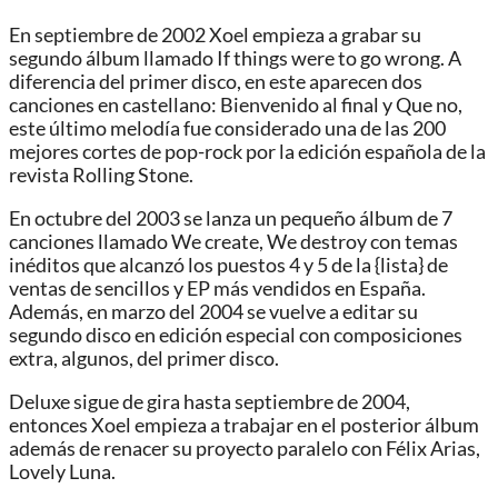
En septiembre de 2002 Xoel empieza a grabar su
segundo álbum llamado If things were to go wrong. A
diferencia del primer disco, en este aparecen dos
canciones en castellano: Bienvenido al final y Que no,
este último melodía fue considerado una de las 200
mejores cortes de pop-rock por la edición española de la
revista Rolling Stone.
En octubre del 2003 se lanza un pequeño álbum de 7
canciones llamado We create, We destroy con temas
inéditos que alcanzó los puestos 4 y 5 de la {lista} de
ventas de sencillos y EP más vendidos en España.
Además, en marzo del 2004 se vuelve a editar su
segundo disco en edición especial con composiciones
extra, algunos, del primer disco.
Deluxe sigue de gira hasta septiembre de 2004,
entonces Xoel empieza a trabajar en el posterior álbum
además de renacer su proyecto paralelo con Félix Arias,
Lovely Luna.