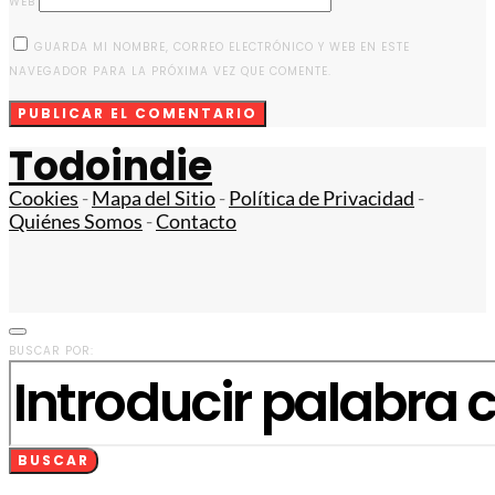
WEB
GUARDA MI NOMBRE, CORREO ELECTRÓNICO Y WEB EN ESTE
NAVEGADOR PARA LA PRÓXIMA VEZ QUE COMENTE.
Todoindie
Cookies
-
Mapa del Sitio
-
Política de Privacidad
-
Quiénes Somos
-
Contacto
BUSCAR POR:
BUSCAR