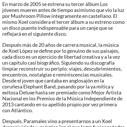
En marzo de 2005 se estrena su tercer álbum Los
jóvenes mueren antes de tiempo asimismo que vio la luz
por Mushroom Pillow íntegramente en castellano. El
mismo Xoel considera el tercer álbum a su estreno como
un disco puente indispensable para un canje que se
reflejará en el siguiente disco.
Después más de 20 años de carrera musical, la música
de Xoel López se define por lo genuino de sus paisajes,
cada disco es un ejercicio de libertad creativa y a la vez
un capítulo casi biográfico. Siguiendo su discografía
limpiar reconstruir su periplo: viajes, descubrimientos,
encuentros, nostalgias e reminiscencias musicales.
Desde el joven que cantaba en anglosajón en la
coruñesa Elephant Band, pasando por la ya mítica y
exitosa Deluxe hasta ser premiado como Mejor Artista
Nacional en los Premios de la Música Independiente de
2013 cantando en su apellido propio por vez primera
con Atlántico.
Después, Paramales vino a presentarnos a un Xoel