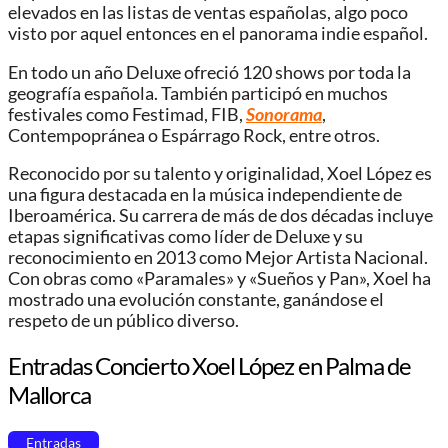
elevados en las listas de ventas españolas, algo poco
visto por aquel entonces en el panorama indie español.
En todo un año Deluxe ofreció 120 shows por toda la
geografía española. También participó en muchos
festivales como Festimad, FIB,
Sonorama
,
Contempopránea o Espárrago Rock, entre otros.
Reconocido por su talento y originalidad, Xoel López es
una figura destacada en la música independiente de
Iberoamérica. Su carrera de más de dos décadas incluye
etapas significativas como líder de Deluxe y su
reconocimiento en 2013 como Mejor Artista Nacional.
Con obras como «Paramales» y «Sueños y Pan», Xoel ha
mostrado una evolución constante, ganándose el
respeto de un público diverso.
Entradas Concierto Xoel López en Palma de
Mallorca
Entradas