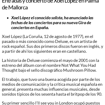
Entradas y concierto de Xoel López en Palma
de Mallorca
Xoel López el conocido solista, ha anunciado las
fechas de los conciertos para su nueva Gira de
conciertos en España.
Xoel López (La Coruña, 12 de agosto de 1977), en el
pasado o más conocido como Deluxe, es un artista de
rock español. Sus dos primeros discos fueron en inglés, y
a partir de ahí los siguientes eran en castellano.
La historia de Deluxe comienza el mayo de 2001 con la
estreno del álbum con el nombre Not What You Had
Thought bajo el sello discográfico Mushroom Pillow.
El trabajo, que tuvo una buena acogida por parte de los
medios de comunicación y la crítica musical española en
general, presenta muchas influencias musicales, desde
sonidos típicos de los sesenta hasta el britpop de los 90.
Su primer sencillo I’ll see you in London ocupó puestos