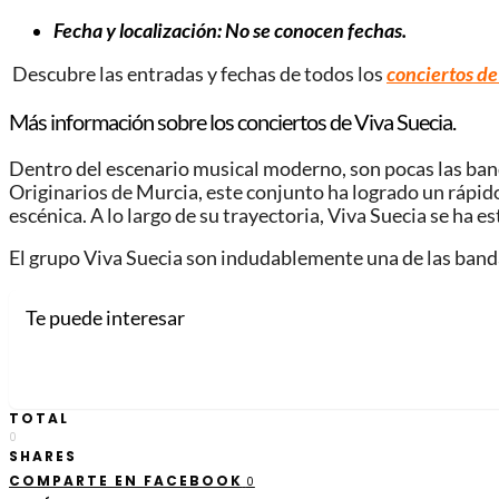
Fecha y localización: No se conocen fechas.
Descubre las entradas y fechas de todos los
conciertos de
Más información sobre los conciertos de Viva Suecia.
Dentro del escenario musical moderno, son pocas las banda
Originarios de Murcia, este conjunto ha logrado un rápid
escénica. A lo largo de su trayectoria, Viva Suecia se ha
El grupo Viva Suecia
son
indudablemente
una
de
las
band
Te puede interesar
TOTAL
0
SHARES
COMPARTE EN FACEBOOK
0