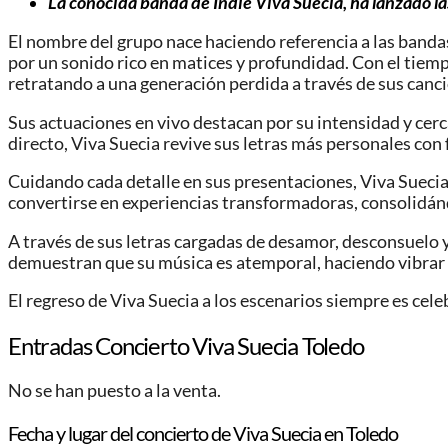
La conocida banda de Indie Viva Suecia, ha lanzado las
El nombre del grupo nace haciendo referencia a las banda
por un sonido rico en matices y profundidad. Con el tiem
retratando a una generación perdida a través de sus canc
Sus actuaciones en vivo destacan por su intensidad y cerca
directo, Viva Suecia revive sus letras más personales con 
Cuidando cada detalle en sus presentaciones, Viva Suecia 
convertirse en experiencias transformadoras, consolidán
A través de sus letras cargadas de desamor, desconsuelo 
demuestran que su música es atemporal, haciendo vibrar 
El regreso de Viva Suecia a los escenarios siempre es cel
Entradas Concierto Viva Suecia Toledo
No se han puesto a la venta.
Fecha y lugar del concierto de Viva Suecia en Toledo