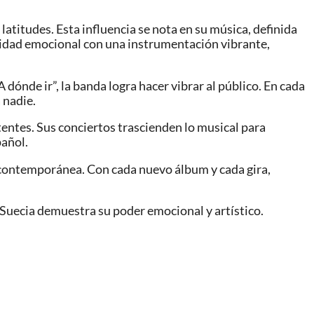
titudes. Esta influencia se nota en su música, definida
ndidad emocional con una instrumentación vibrante,
dónde ir”, la banda logra hacer vibrar al público. En cada
 nadie.
tentes. Sus conciertos trascienden lo musical para
pañol.
a contemporánea. Con cada nuevo álbum y cada gira,
a Suecia demuestra su poder emocional y artístico.