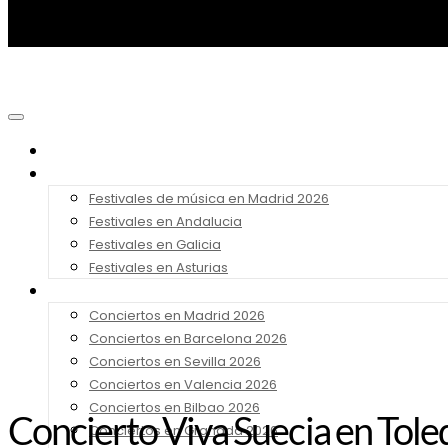
Noticias
Festivales 2026
Festivales de música en Madrid 2026
Festivales en Andalucia
Festivales en Galicia
Festivales en Asturias
Conciertos 2026
Conciertos en Madrid 2026
Conciertos en Barcelona 2026
Conciertos en Sevilla 2026
Conciertos en Valencia 2026
Conciertos en Bilbao 2026
Concierto Viva Suecia en Tol
Conciertos en Granada 2026