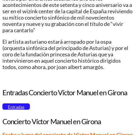
acontecimientos de este setenta y cinco aniversario va a
ser en el wizink center de la capital de España reviviendo
su mítico concierto sinfónico de mil novecientos
noventa y nueve y su grabación con el título de “vivir
para cantarlo”
El artista asturiano estará arropado por la ospa
(orquesta sinfónica del principado de Asturias) y por el
coro de la fundación princesa de Asturias que ya
intervinieron en aquel concierto histórico dirigidos
todos, como ahora, por joan albert amargós.
Entradas Concierto Víctor Manuel en Girona
Entradas
Concierto Víctor Manuel en Girona
Fecha y lugar del concierto de Víctor Manuel en Girona