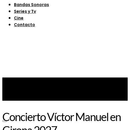
Bandas Sonoras
Series y Tv
Cine
Contacto
Concierto Víctor Manuel en