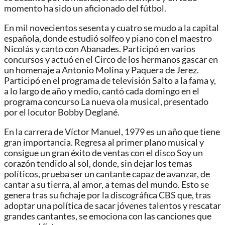
momento ha sido un aficionado del fútbol.
En mil novecientos sesenta y cuatro se mudo a la capital
española, donde estudió solfeo y piano con el maestro
Nicolás y canto con Abanades. Participó en varios
concursos y actuó en el Circo de los hermanos gascar en
un homenaje a Antonio Molina y Paquera de Jerez.
Participó en el programa de televisión Salto a la fama y,
a lo largo de año y medio, cantó cada domingo en el
programa concurso La nueva ola musical, presentado
por el locutor Bobby Deglané.
En la carrera de Víctor Manuel, 1979 es un año que tiene
gran importancia. Regresa al primer plano musical y
consigue un gran éxito de ventas con el disco Soy un
corazón tendido al sol, donde, sin dejar los temas
políticos, prueba ser un cantante capaz de avanzar, de
cantar a su tierra, al amor, a temas del mundo. Esto se
genera tras su fichaje por la discográfica CBS que, tras
adoptar una política de sacar jóvenes talentos y rescatar
grandes cantantes, se emociona con las canciones que