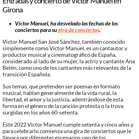
Entradas y concierto de Víctor Manuel en
Girona
Víctor Manuel, ha desvelado las fechas de los
conciertos para su
gira de conciertos
.
Víctor Manuel San José Sánchez, también conocido
simplemente como Víctor Manuel, es un cantautor y
productor musical y cinematográfico de España,
considerado al lado de su mujer, la actriz y cantante Ana
Belén, como uno de los cantantes más relevantes de la
transición Española.
Sus temas, que pretenden ser poemas en formato
musical, hablan generalmente de la vida rural, la
libertad, el amor y la justicia, adentrándose de esta
forma en el género de la canción protesta o la trova
surgidas en los años 60-setenta.
Este 2022 Víctor Manuel cumple setenta y cinco años y
para celebrarlo comienza una gira de conciertos que le
llevará por diferentes escenarios uno de los