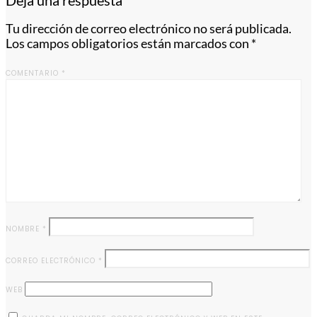
Deja una respuesta
Tu dirección de correo electrónico no será publicada.
Los campos obligatorios están marcados con
*
COMENTARIO
*
NOMBRE
*
CORREO ELECTRÓNICO
*
WEB