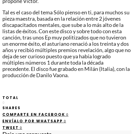
propone Víctor.
Tal es el caso del tema Sólo pienso en ti, para muchos su
pieza maestra, basada en la relación entre 2 jóvenes
discapacitados mentales, que sube a lo más alto de la
listas de éxitos. Con este disco y sobre todo con esta
canción, tras unos Ep muy politizados que no tuvieron
un enorme éxito, el asturiano renació a los treinta y dos
años y recibió múltiples premios revelación, algo que no
deja de ser curioso puesto que ya había logrado
múltiples números 1 durante toda la década
precedente. El disco fue grabado en Milán (Italia), con la
producción de Danilo Vaona.
TOTAL
0
SHARES
COMPARTE EN FACEBOOK
0
ENVÍALO POR WHATSAPP
0
TWEET
0