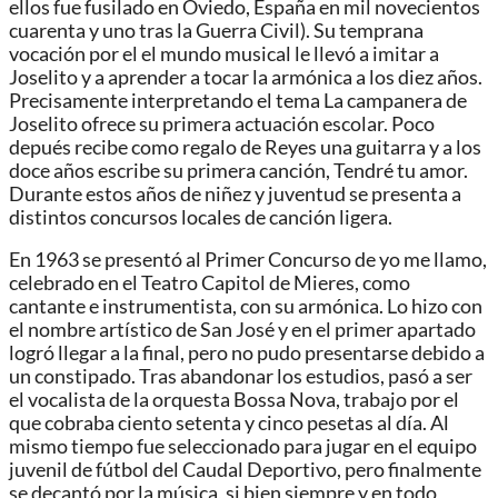
ellos fue fusilado en Oviedo, España en mil novecientos
cuarenta y uno tras la Guerra Civil). Su temprana
vocación por el el mundo musical le llevó a imitar a
Joselito y a aprender a tocar la armónica a los diez años.
Precisamente interpretando el tema La campanera de
Joselito ofrece su primera actuación escolar. Poco
depués recibe como regalo de Reyes una guitarra y a los
doce años escribe su primera canción, Tendré tu amor.
Durante estos años de niñez y juventud se presenta a
distintos concursos locales de canción ligera.
En 1963 se presentó al Primer Concurso de yo me llamo,
celebrado en el Teatro Capitol de Mieres, como
cantante e instrumentista, con su armónica. Lo hizo con
el nombre artístico de San José y en el primer apartado
logró llegar a la final, pero no pudo presentarse debido a
un constipado. Tras abandonar los estudios, pasó a ser
el vocalista de la orquesta Bossa Nova, trabajo por el
que cobraba ciento setenta y cinco pesetas al día. Al
mismo tiempo fue seleccionado para jugar en el equipo
juvenil de fútbol del Caudal Deportivo, pero finalmente
se decantó por la música, si bien siempre y en todo