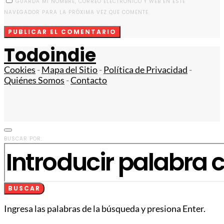
GUARDA MI NOMBRE, CORREO ELECTRÓNICO Y WEB EN ESTE
NAVEGADOR PARA LA PRÓXIMA VEZ QUE COMENTE.
Todoindie
Cookies
-
Mapa del Sitio
-
Política de Privacidad
-
Quiénes Somos
-
Contacto
BUSCAR POR:
BUSCAR
Ingresa las palabras de la búsqueda y presiona Enter.