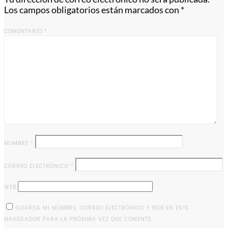
Los campos obligatorios están marcados con
*
COMENTARIO
*
NOMBRE
*
CORREO ELECTRÓNICO
*
WEB
GUARDA MI NOMBRE, CORREO ELECTRÓNICO Y WEB EN ESTE
NAVEGADOR PARA LA PRÓXIMA VEZ QUE COMENTE.