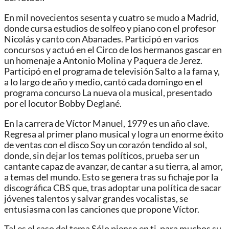
En mil novecientos sesenta y cuatro se mudo a Madrid,
donde cursa estudios de solfeo y piano con el profesor
Nicolás y canto con Abanades. Participó en varios
concursos y actuó en el Circo de los hermanos gascar en
un homenaje a Antonio Molina y Paquera de Jerez.
Participó en el programa de televisión Salto a la fama y,
a lo largo de año y medio, cantó cada domingo en el
programa concurso La nueva ola musical, presentado
por el locutor Bobby Deglané.
En la carrera de Víctor Manuel, 1979 es un año clave.
Regresa al primer plano musical y logra un enorme éxito
de ventas con el disco Soy un corazón tendido al sol,
donde, sin dejar los temas políticos, prueba ser un
cantante capaz de avanzar, de cantar a su tierra, al amor,
a temas del mundo. Esto se genera tras su fichaje por la
discográfica CBS que, tras adoptar una política de sacar
jóvenes talentos y salvar grandes vocalistas, se
entusiasma con las canciones que propone Víctor.
Tal es el caso del tema Sólo pienso en ti, para muchos su