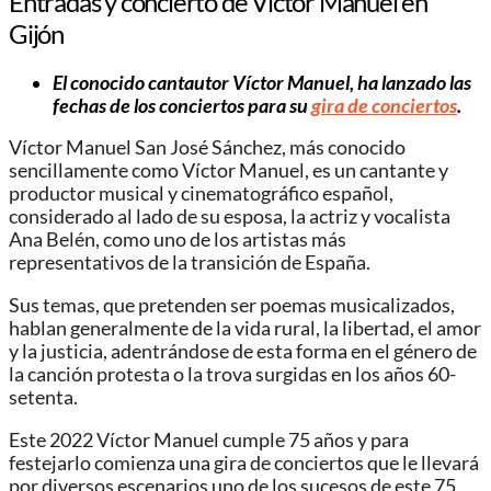
Entradas y concierto de Víctor Manuel en
Gijón
El conocido cantautor Víctor Manuel, ha lanzado las
fechas de los conciertos para su
gira de conciertos
.
Víctor Manuel San José Sánchez, más conocido
sencillamente como Víctor Manuel, es un cantante y
productor musical y cinematográfico español,
considerado al lado de su esposa, la actriz y vocalista
Ana Belén, como uno de los artistas más
representativos de la transición de España.
Sus temas, que pretenden ser poemas musicalizados,
hablan generalmente de la vida rural, la libertad, el amor
y la justicia, adentrándose de esta forma en el género de
la canción protesta o la trova surgidas en los años 60-
setenta.
Este 2022 Víctor Manuel cumple 75 años y para
festejarlo comienza una gira de conciertos que le llevará
por diversos escenarios uno de los sucesos de este 75