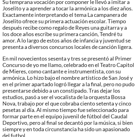
Su temprana vocación por componer le llevó a imitar a
Joselito y a aprender a tocar la armónica a los diez años.
Exactamente interpretando el tema La campanera de
Joselito ofrece su primera actuación escolar. Tiempo
después recibe como regalo de Reyes una guitarra y a
los doce años escribe su primera canción, Tendré tu
amor. A lo largo de estos años de infancia y juventud se
presenta a diversos concursos locales de canción ligera.
En mil novecientos sesenta y tres se presentó al Primer
Concurso de yo me llamo, celebrado en el Teatro Capitol
de Mieres, como cantante e instrumentista, con su
armónica. Lo hizo bajo el nombre artístico de San José y
en el primer apartado logró llegar a la final, pero no pudo
presentarse debido a un constipado. Tras dejar los
estudios, pasó a ser el vocalista de la orquesta Bossa
Nova, trabajo por el que cobraba ciento setenta y cinco
pesetas al día. Al mismo tiempo fue seleccionado para
formar parte en el equipo juvenil de fútbol del Caudal
Deportivo, pero al final se decantó por la música, si bien
siempre y en toda circunstancia ha sido un apasionado
del futbol.