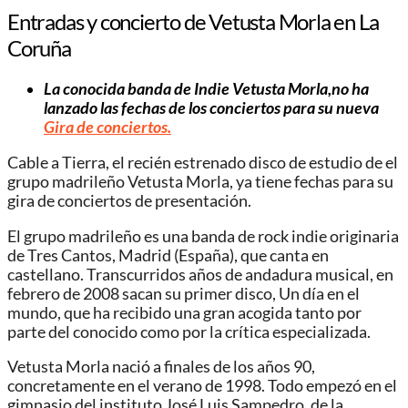
Entradas y concierto de Vetusta Morla en La
Coruña
La conocida banda de Indie Vetusta Morla,no ha
lanzado las fechas de los conciertos para su nueva
Gira de conciertos.
Cable a Tierra, el recién estrenado disco de estudio de el
grupo madrileño Vetusta Morla, ya tiene fechas para su
gira de conciertos de presentación.
El grupo madrileño es una banda de rock indie originaria
de Tres Cantos, Madrid (España), que canta en
castellano. Transcurridos años de andadura musical, en
febrero de 2008 sacan su primer disco, Un día en el
mundo, que ha recibido una gran acogida tanto por
parte del conocido como por la crítica especializada.
Vetusta Morla nació a finales de los años 90,
concretamente en el verano de 1998. Todo empezó en el
gimnasio del instituto José Luis Sampedro, de la