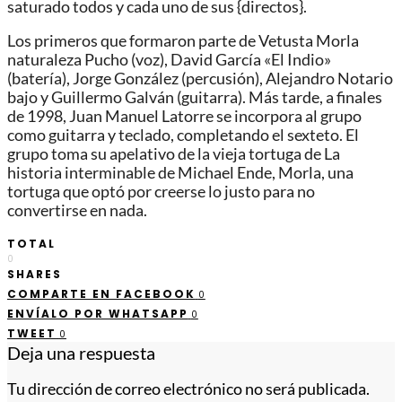
saturado todos y cada uno de sus {directos}.
Los primeros que formaron parte de Vetusta Morla
naturaleza Pucho (voz), David García «El Indio»
(batería), Jorge González (percusión), Alejandro Notario
bajo y Guillermo Galván (guitarra). Más tarde, a finales
de 1998, Juan Manuel Latorre se incorpora al grupo
como guitarra y teclado, completando el sexteto. El
grupo toma su apelativo de la vieja tortuga de La
historia interminable de Michael Ende, Morla, una
tortuga que optó por creerse lo justo para no
convertirse en nada.
TOTAL
0
SHARES
COMPARTE EN FACEBOOK
0
ENVÍALO POR WHATSAPP
0
TWEET
0
Deja una respuesta
Tu dirección de correo electrónico no será publicada.