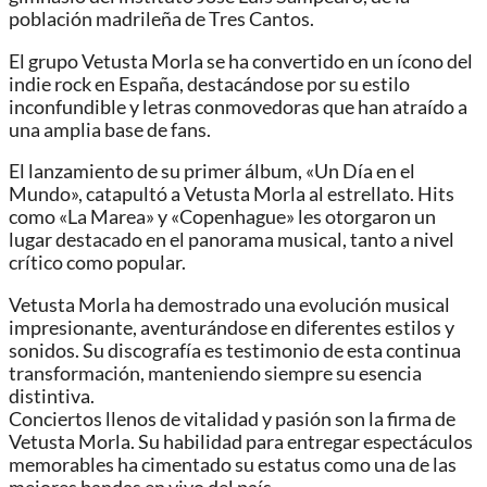
población madrileña de Tres Cantos.
El grupo Vetusta Morla se ha convertido en un ícono del
indie rock en España, destacándose por su estilo
inconfundible y letras conmovedoras que han atraído a
una amplia base de fans.
El lanzamiento de su primer álbum, «Un Día en el
Mundo», catapultó a Vetusta Morla al estrellato. Hits
como «La Marea» y «Copenhague» les otorgaron un
lugar destacado en el panorama musical, tanto a nivel
crítico como popular.
Vetusta Morla ha demostrado una evolución musical
impresionante, aventurándose en diferentes estilos y
sonidos. Su discografía es testimonio de esta continua
transformación, manteniendo siempre su esencia
distintiva.
Conciertos llenos de vitalidad y pasión son la firma de
Vetusta Morla. Su habilidad para entregar espectáculos
memorables ha cimentado su estatus como una de las