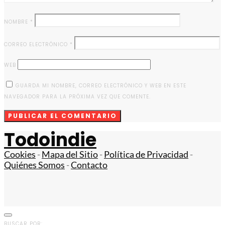
NOMBRE
*
CORREO ELECTRÓNICO
*
WEB
GUARDA MI NOMBRE, CORREO ELECTRÓNICO Y WEB EN ESTE
NAVEGADOR PARA LA PRÓXIMA VEZ QUE COMENTE.
Todoindie
Cookies
-
Mapa del Sitio
-
Política de Privacidad
-
Quiénes Somos
-
Contacto
BUSCAR POR: