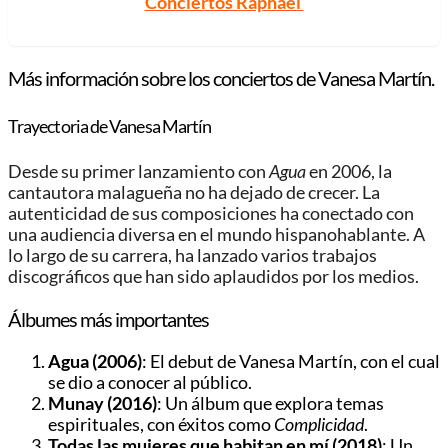
Conciertos Raphael
Más información sobre los conciertos de Vanesa Martín.
Trayectoria de Vanesa Martín
Desde su primer lanzamiento con
Agua
en 2006, la
cantautora malagueña no ha dejado de crecer. La
autenticidad de sus composiciones ha conectado con
una audiencia diversa en el mundo hispanohablante. A
lo largo de su carrera, ha lanzado varios trabajos
discográficos que han sido aplaudidos por los medios.
Álbumes más importantes
Agua (2006)
: El debut de Vanesa Martín, con el cual
se dio a conocer al público.
Munay (2016)
: Un álbum que explora temas
espirituales, con éxitos como
Complicidad
.
Todas las mujeres que habitan en mí (2018)
: Un