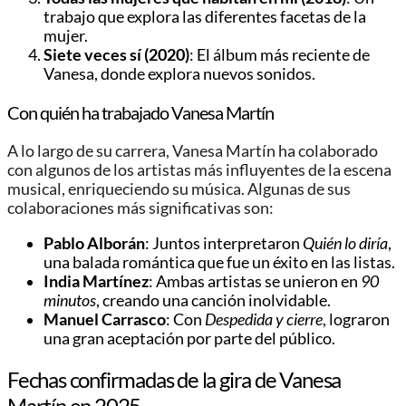
trabajo que explora las diferentes facetas de la
mujer.
Siete veces sí (2020)
: El álbum más reciente de
Vanesa, donde explora nuevos sonidos.
Con quién ha trabajado Vanesa Martín
A lo largo de su carrera, Vanesa Martín ha colaborado
con algunos de los artistas más influyentes de la escena
musical, enriqueciendo su música. Algunas de sus
colaboraciones más significativas son:
Pablo Alborán
: Juntos interpretaron
Quién lo diría
,
una balada romántica que fue un éxito en las listas.
India Martínez
: Ambas artistas se unieron en
90
minutos
, creando una canción inolvidable.
Manuel Carrasco
: Con
Despedida y cierre
, lograron
una gran aceptación por parte del público.
Fechas confirmadas de la gira de Vanesa
Martín en 2025