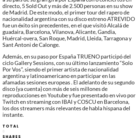
directo, 5 Sold Out y más de 2.500 personas en su show
de Madrid. De este modo, el primer tour del rapero de
nacionalidad argentina con su disco estreno ATREVIDO
fue un éxito sin precedentes, en el que visitó Alcalá de
guadaira, Barcelona, Vilanova, Alicante, Gandia,
Huércal-overa, San Roque, Madrid, Lleida, Tarragona y
Sant Antoni de Calonge.
Además, en su paso por España TRUENO participó del
ciclo Gallery Sessions, con su último lanzamiento “Solo
Por Vos”, siendo el primer artista de nacionalidad
argentina y latinoamericano en participar en las
afamadas sesiones europeas . El adelanto de su segundo
disco {ya cuenta} con más de seis millones de
reproducciones en Youtube y fue presentado en vivo por
Twitch en streaming con IBAI y COSCU en Barcelona,
los dos streamers más relevantes de habla hispana del
instante.
TOTAL
0
SHARES