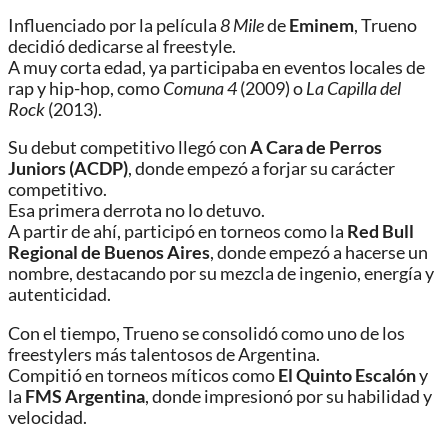
Influenciado por la película
8 Mile
de
Eminem
, Trueno
decidió dedicarse al freestyle.
A muy corta edad, ya participaba en eventos locales de
rap y hip-hop, como
Comuna 4
(2009) o
La Capilla del
Rock
(2013).
Su debut competitivo llegó con
A Cara de Perros
Juniors (ACDP)
, donde empezó a forjar su carácter
competitivo.
Esa primera derrota no lo detuvo.
A partir de ahí, participó en torneos como la
Red Bull
Regional de Buenos Aires
, donde empezó a hacerse un
nombre, destacando por su mezcla de ingenio, energía y
autenticidad.
Con el tiempo, Trueno se consolidó como uno de los
freestylers más talentosos de Argentina.
Compitió en torneos míticos como
El Quinto Escalón
y
la
FMS Argentina
, donde impresionó por su habilidad y
velocidad.