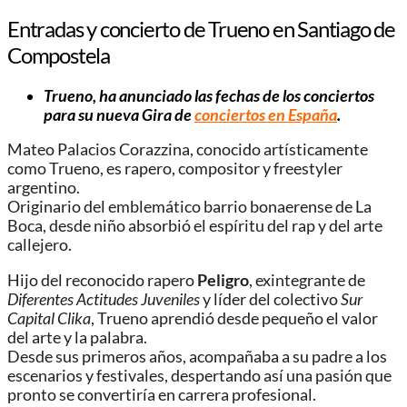
Entradas y concierto de Trueno en Santiago de
Compostela
Trueno, ha anunciado las fechas de los conciertos
para su nueva Gira de
conciertos en España
.
Mateo Palacios Corazzina, conocido artísticamente
como Trueno, es rapero, compositor y freestyler
argentino.
Originario del emblemático barrio bonaerense de La
Boca, desde niño absorbió el espíritu del rap y del arte
callejero.
Hijo del reconocido rapero
Peligro
, exintegrante de
Diferentes Actitudes Juveniles
y líder del colectivo
Sur
Capital Clika
, Trueno aprendió desde pequeño el valor
del arte y la palabra.
Desde sus primeros años, acompañaba a su padre a los
escenarios y festivales, despertando así una pasión que
pronto se convertiría en carrera profesional.