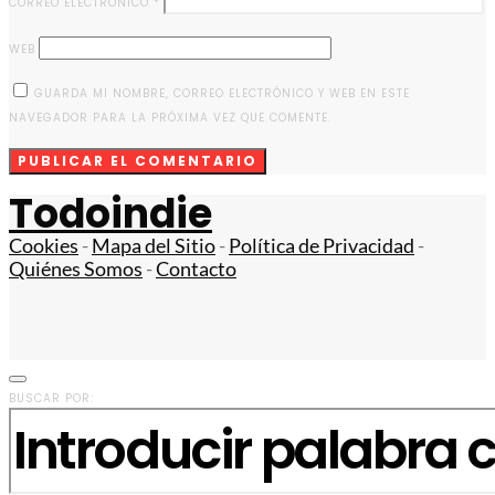
CORREO ELECTRÓNICO
*
WEB
GUARDA MI NOMBRE, CORREO ELECTRÓNICO Y WEB EN ESTE
NAVEGADOR PARA LA PRÓXIMA VEZ QUE COMENTE.
Todoindie
Cookies
-
Mapa del Sitio
-
Política de Privacidad
-
Quiénes Somos
-
Contacto
BUSCAR POR: