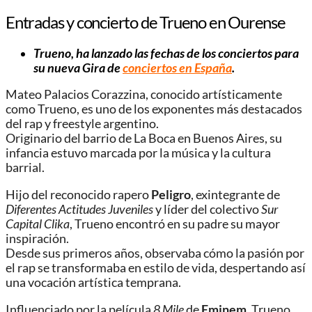
Entradas y concierto de Trueno en Ourense
Trueno, ha lanzado las fechas de los conciertos para
su nueva Gira de
conciertos en España
.
Mateo Palacios Corazzina, conocido artísticamente
como Trueno, es uno de los exponentes más destacados
del rap y freestyle argentino.
Originario del barrio de La Boca en Buenos Aires, su
infancia estuvo marcada por la música y la cultura
barrial.
Hijo del reconocido rapero
Peligro
, exintegrante de
Diferentes Actitudes Juveniles
y líder del colectivo
Sur
Capital Clika
, Trueno encontró en su padre su mayor
inspiración.
Desde sus primeros años, observaba cómo la pasión por
el rap se transformaba en estilo de vida, despertando así
una vocación artística temprana.
Influenciado por la película
8 Mile
de
Eminem
, Trueno