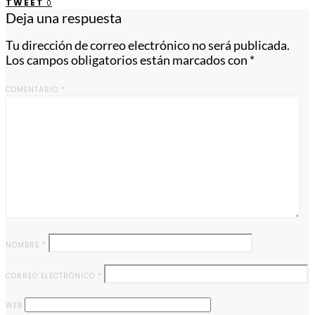
TWEET
0
Deja una respuesta
Tu dirección de correo electrónico no será publicada.
Los campos obligatorios están marcados con
*
COMENTARIO
*
NOMBRE
*
CORREO ELECTRÓNICO
*
WEB