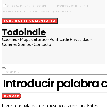
GUARDA MI NOMBRE, CORREO ELECTRÓNICO Y WEB EN ESTE
NAVEGADOR PARA LA PRÓXIMA VEZ QUE COMENTE.
Todoindie
Cookies
-
Mapa del Sitio
-
Política de Privacidad
-
Quiénes Somos
-
Contacto
BUSCAR POR:
BUSCAR
Ingresa las palabras de la búsqueda y presiona Enter.