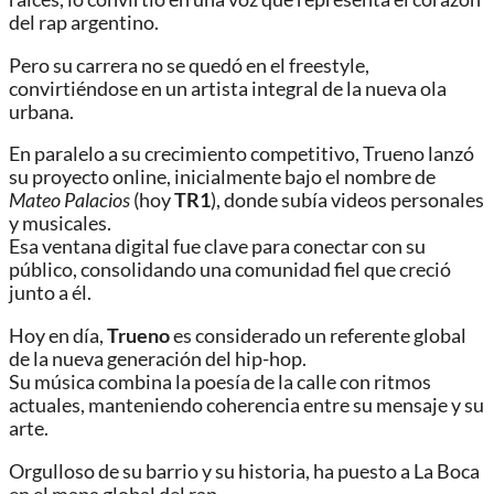
del rap argentino.
Pero su carrera no se quedó en el freestyle,
convirtiéndose en un artista integral de la nueva ola
urbana.
En paralelo a su crecimiento competitivo, Trueno lanzó
su proyecto online, inicialmente bajo el nombre de
Mateo Palacios
(hoy
TR1
), donde subía videos personales
y musicales.
Esa ventana digital fue clave para conectar con su
público, consolidando una comunidad fiel que creció
junto a él.
Hoy en día,
Trueno
es considerado un referente global
de la nueva generación del hip-hop.
Su música combina la poesía de la calle con ritmos
actuales, manteniendo coherencia entre su mensaje y su
arte.
Orgulloso de su barrio y su historia, ha puesto a La Boca