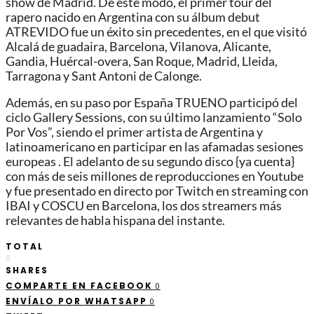
show de Madrid. De este modo, el primer tour del
rapero nacido en Argentina con su álbum debut
ATREVIDO fue un éxito sin precedentes, en el que visitó
Alcalá de guadaira, Barcelona, Vilanova, Alicante,
Gandia, Huércal-overa, San Roque, Madrid, Lleida,
Tarragona y Sant Antoni de Calonge.
Además, en su paso por España TRUENO participó del
ciclo Gallery Sessions, con su último lanzamiento “Solo
Por Vos”, siendo el primer artista de Argentina y
latinoamericano en participar en las afamadas sesiones
europeas . El adelanto de su segundo disco {ya cuenta}
con más de seis millones de reproducciones en Youtube
y fue presentado en directo por Twitch en streaming con
IBAI y COSCU en Barcelona, los dos streamers más
relevantes de habla hispana del instante.
TOTAL
0
SHARES
COMPARTE EN FACEBOOK
0
ENVÍALO POR WHATSAPP
0