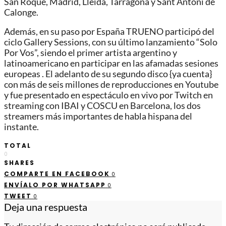
San Roque, Madrid, Lleida, Tarragona y Sant Antoni de
Calonge.
Además, en su paso por España TRUENO participó del
ciclo Gallery Sessions, con su último lanzamiento “Solo
Por Vos”, siendo el primer artista argentino y
latinoamericano en participar en las afamadas sesiones
europeas . El adelanto de su segundo disco {ya cuenta}
con más de seis millones de reproducciones en Youtube
y fue presentado en espectáculo en vivo por Twitch en
streaming con IBAI y COSCU en Barcelona, los dos
streamers más importantes de habla hispana del
instante.
TOTAL
0
SHARES
COMPARTE EN FACEBOOK
0
ENVÍALO POR WHATSAPP
0
TWEET
0
Deja una respuesta