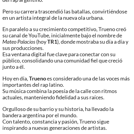
Pero su carrera trascendió las batallas, convirtiéndose
en un artista integral de la nueva ola urbana.
En paralelo a su crecimiento competitivo, Trueno creó
su canal de YouTube, inicialmente bajo el nombre de
Mateo Palacios
(hoy
TR1
), donde mostraba su día a día y
sus producciones.
Esa ventana digital fue clave para conectar con su
público, consolidando una comunidad fiel que creció
junto a él.
Hoy en día,
Trueno
es considerado una de las voces más
importantes del rap latino.
Su música combina la poesía de la calle con ritmos
actuales, manteniendo fidelidad a sus raíces.
Orgulloso de su barrio y su historia, ha llevado la
bandera argentina por el mundo.
Con talento, constancia y pasión, Trueno sigue
inspirando a nuevas generaciones de artistas.