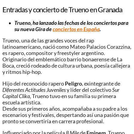
Entradas y concierto de Trueno en Granada
Trueno, ha lanzado las fechas de los conciertos para
su nueva Gira de
conciertos en España
.
Trueno, una de las grandes voces del rap
latinoamericano, nació como Mateo Palacios Corazzina,
es rapero, compositor y freestyler argentino.
Originario del emblemático barrio bonaerense de La
Boca, creció rodeado de cultura urbana, poesía callejera
y ritmos hip-hop.
Hijo del reconocido rapero
Peligro
, exintegrante de
Diferentes Actitudes Juveniles
y líder del colectivo
Sur
Capital Clika
, Trueno tuvo en su familia su primera
escuela artística.
Desde sus primeros años, acompañaba a su padre a los
escenarios y festivales, despertando así una pasión que
pronto se convertiría en carrera profesional.
Influenciado por la película
8 Mile
de
Eminem
, Trueno