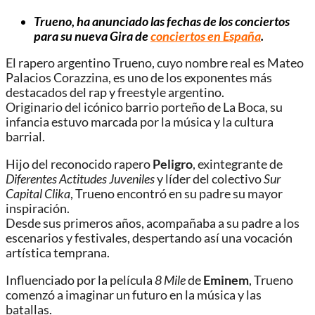
Trueno, ha anunciado las fechas de los conciertos
para su nueva Gira de
conciertos en España
.
El rapero argentino Trueno, cuyo nombre real es Mateo
Palacios Corazzina, es uno de los exponentes más
destacados del rap y freestyle argentino.
Originario del icónico barrio porteño de La Boca, su
infancia estuvo marcada por la música y la cultura
barrial.
Hijo del reconocido rapero
Peligro
, exintegrante de
Diferentes Actitudes Juveniles
y líder del colectivo
Sur
Capital Clika
, Trueno encontró en su padre su mayor
inspiración.
Desde sus primeros años, acompañaba a su padre a los
escenarios y festivales, despertando así una vocación
artística temprana.
Influenciado por la película
8 Mile
de
Eminem
, Trueno
comenzó a imaginar un futuro en la música y las
batallas.