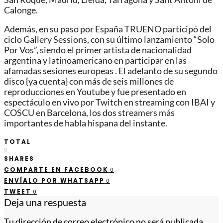
Calonge.
Además, en su paso por España TRUENO participó del
ciclo Gallery Sessions, con su último lanzamiento “Solo
Por Vos”, siendo el primer artista de nacionalidad
argentina y latinoamericano en participar en las
afamadas sesiones europeas . El adelanto de su segundo
disco {ya cuenta} con más de seis millones de
reproducciones en Youtube y fue presentado en
espectáculo en vivo por Twitch en streaming con IBAI y
COSCU en Barcelona, los dos streamers más
importantes de habla hispana del instante.
TOTAL
0
SHARES
COMPARTE EN FACEBOOK
0
ENVÍALO POR WHATSAPP
0
TWEET
0
Deja una respuesta
Tu dirección de correo electrónico no será publicada.