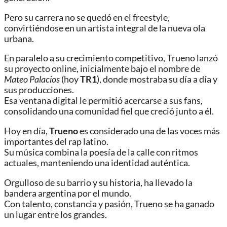
Pero su carrera no se quedó en el freestyle,
convirtiéndose en un artista integral de la nueva ola
urbana.
En paralelo a su crecimiento competitivo, Trueno lanzó
su proyecto online, inicialmente bajo el nombre de
Mateo Palacios
(hoy
TR1
), donde mostraba su día a día y
sus producciones.
Esa ventana digital le permitió acercarse a sus fans,
consolidando una comunidad fiel que creció junto a él.
Hoy en día,
Trueno
es considerado una de las voces más
importantes del rap latino.
Su música combina la poesía de la calle con ritmos
actuales, manteniendo una identidad auténtica.
Orgulloso de su barrio y su historia, ha llevado la
bandera argentina por el mundo.
Con talento, constancia y pasión, Trueno se ha ganado
un lugar entre los grandes.