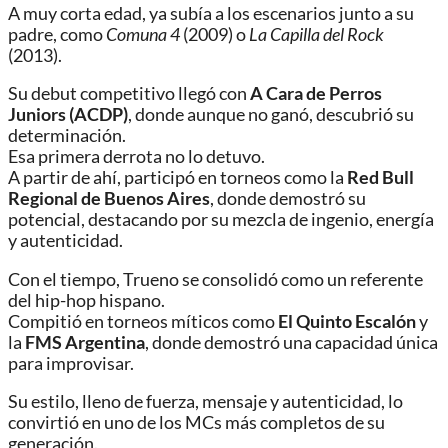
A muy corta edad, ya subía a los escenarios junto a su
padre, como
Comuna 4
(2009) o
La Capilla del Rock
(2013).
Su debut competitivo llegó con
A Cara de Perros
Juniors (ACDP)
, donde aunque no ganó, descubrió su
determinación.
Esa primera derrota no lo detuvo.
A partir de ahí, participó en torneos como la
Red Bull
Regional de Buenos Aires
, donde demostró su
potencial, destacando por su mezcla de ingenio, energía
y autenticidad.
Con el tiempo, Trueno se consolidó como un referente
del hip-hop hispano.
Compitió en torneos míticos como
El Quinto Escalón
y
la
FMS Argentina
, donde demostró una capacidad única
para improvisar.
Su estilo, lleno de fuerza, mensaje y autenticidad, lo
convirtió en uno de los MCs más completos de su
generación.