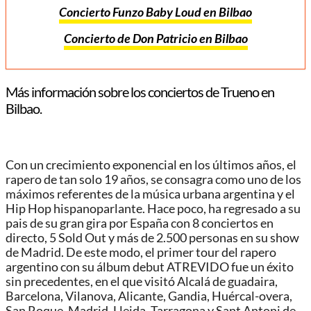
Concierto Funzo Baby Loud en Bilbao
Concierto de Don Patricio en Bilbao
Más información sobre los conciertos de Trueno en
Bilbao.
Con un crecimiento exponencial en los últimos años, el
rapero de tan solo 19 años, se consagra como uno de los
máximos referentes de la música urbana argentina y el
Hip Hop hispanoparlante. Hace poco, ha regresado a su
pais de su gran gira por España con 8 conciertos en
directo, 5 Sold Out y más de 2.500 personas en su show
de Madrid. De este modo, el primer tour del rapero
argentino con su álbum debut ATREVIDO fue un éxito
sin precedentes, en el que visitó Alcalá de guadaira,
Barcelona, Vilanova, Alicante, Gandia, Huércal-overa,
San Roque, Madrid, Lleida, Tarragona y Sant Antoni de