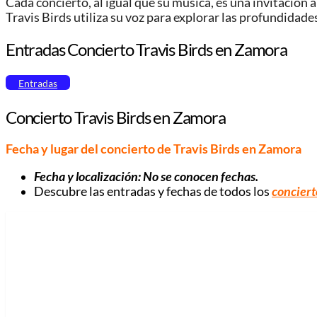
Cada concierto, al igual que su música, es una invitación a
Travis Birds utiliza su voz para explorar las profundidad
Entradas Concierto Travis Birds en Zamora
Entradas
Concierto Travis Birds en Zamora
Fecha y lugar del concierto de Travis Birds en Zamora
Fecha y localización: No se conocen fechas.
Descubre las entradas y fechas de todos los
conciert