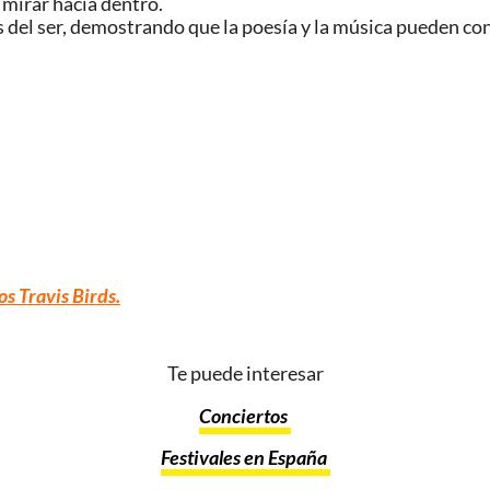
 mirar hacia dentro.
es del ser, demostrando que la poesía y la música pueden co
os Travis Birds.
Te puede interesar
Conciertos
Festivales en España