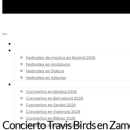
Noticias
Festivales 2026
Festivales de música en Madrid 2026
Festivales en Andalucia
Festivales en Galicia
Festivales en Asturias
Conciertos 2026
Conciertos en Madrid 2026
Conciertos en Barcelona 2026
Conciertos en Sevilla 2026
Conciertos en Valencia 2026
Conciertos en Bilbao 2026
Concierto Travis Birds en Zam
Conciertos en Granada 2026