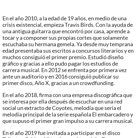
En el año 2010, a la edad de 19 años, en medio de una
crisis existencial, empieza Travis Birds. Con la ayuda de
una antigua guitarra que encontró por casa, aprende a
tocar y a componer sus propias cortes que solamente
escuchaba su hermana gemela. Ya desde muy temprana
edad presentaba sus escritos a concursos literarios y en
muchos consiguió el primer premio. Estudió diseño
gráfico y gracias a ello pudo pagar los estudios de
carrera musical. En 2012 se enfrenta por primera vez
ante un auditorio y en 2016 consiguió publicar su
primer disco, Año X, gracias a un crowdfunding.
En el año 2018, firma con una empresa discográfica que
se interesa por ella después de escuchar en una red
social un extracto de Coyotes, melodía que sería el
melodía principal de la serie española El embarcadero y
que supuso el primer gran impulso a su carrera musical.
En el año 2019 fue invitada a participar en el disco