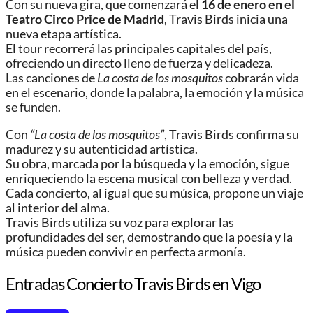
Con su nueva gira, que comenzará el
16 de enero en el
Teatro Circo Price de Madrid
, Travis Birds inicia una
nueva etapa artística.
El tour recorrerá las principales capitales del país,
ofreciendo un directo lleno de fuerza y delicadeza.
Las canciones de
La costa de los mosquitos
cobrarán vida
en el escenario, donde la palabra, la emoción y la música
se funden.
Con
“La costa de los mosquitos”
, Travis Birds confirma su
madurez y su autenticidad artística.
Su obra, marcada por la búsqueda y la emoción, sigue
enriqueciendo la escena musical con belleza y verdad.
Cada concierto, al igual que su música, propone un viaje
al interior del alma.
Travis Birds utiliza su voz para explorar las
profundidades del ser, demostrando que la poesía y la
música pueden convivir en perfecta armonía.
Entradas Concierto Travis Birds en Vigo