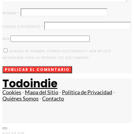
NOMBRE
*
CORREO ELECTRÓNICO
*
WEB
GUARDA MI NOMBRE, CORREO ELECTRÓNICO Y WEB EN ESTE
NAVEGADOR PARA LA PRÓXIMA VEZ QUE COMENTE.
Todoindie
Cookies
-
Mapa del Sitio
-
Política de Privacidad
-
Quiénes Somos
-
Contacto
BUSCAR POR: