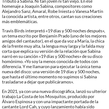
Tributo a Sabina. Ni tan joven ni tan viejo. En ese
homenaje a Joaquín Sabina, compositores como
Alejandro Sanz, Amaral, Robe Iniesta o Vanesa Martín
la conocida artista, entre otros, cantan sus creaciones
más emblemáticas.
Travis Birds interpretó «19 días y 500 noches después»,
un tema escrito por Benjamín Prado (uno de los mejores
amigos del cantautor), en el que da voz a María, la chica
de la frente muy alta, la lengua muy larga y la falda muy
corta que explica su versión de la relación que Sabina
narró en su canción «19 días y 500 noches» de su disco
homónimo. «Yo soy la menos conocida de todos con
diferencia. Y me llamaron para ejecutar la única tema
nueva del disco: una versión de 19 días y 500 noches,
que hasta el último momento no supimos si Sabina
trasladarse a dejar que publicáramos».
En 2021, ya con una nueva discográfica, lanzó su ulterior
trabajo La Costa de los Mosquitos, producido por
Álvaro Espinosa y con una impactante portada de la
cantante Lord Cah, y cuyo lanzamiento había sido