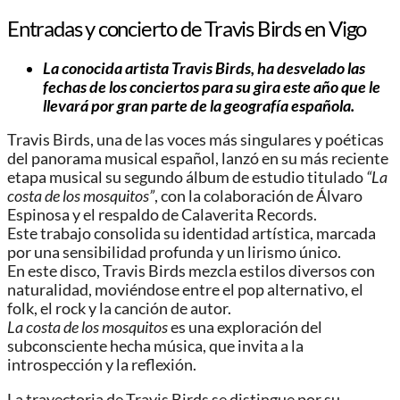
Entradas y concierto de Travis Birds en Vigo
La conocida artista Travis Birds, ha desvelado las
fechas de los conciertos para su gira este año que le
llevará por gran parte de la geografía española.
Travis Birds, una de las voces más singulares y poéticas
del panorama musical español, lanzó en su más reciente
etapa musical su segundo álbum de estudio titulado
“La
costa de los mosquitos”
, con la colaboración de Álvaro
Espinosa y el respaldo de Calaverita Records.
Este trabajo consolida su identidad artística, marcada
por una sensibilidad profunda y un lirismo único.
En este disco, Travis Birds mezcla estilos diversos con
naturalidad, moviéndose entre el pop alternativo, el
folk, el rock y la canción de autor.
La costa de los mosquitos
es una exploración del
subconsciente hecha música, que invita a la
introspección y la reflexión.
La trayectoria de Travis Birds se distingue por su