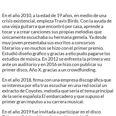
En el año 2010, a la edad de 19 años, en medio de una
crisis existencial, empieza Travis Birds. Con la ayuda de
una vieja guitarra que encontró por casa, aprende a
tocar y a crear canciones sus propias melodías que
únicamente escuchaba su hermana gemela. Ya desde
muy joven presentaba sus escritos a concursos
literarios y en muchos se hizo con el primer premio.
Estudió diseño gráfico y gracias a ello pudo pagarse los
estudios de música. En 2012 se enfrenta la primera vez
ante un auditorio y en 2016 se hizo con publicar su
primer disco, Año X, gracias a un crowdfunding.
En el año 2018, firma con una empresa discográfica que
se interesa por ella tras escuchar en una red social un
extracto de Coyotes, melodía que sería el tema principal
de la serie española El embarcadero y que supuso el
primer gran impulso a su carrera musical.
En el año 2019 fue invitada a participar en el disco