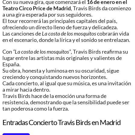
Con su nueva gira, que comenzará el
16 de enero en el
Teatro Circo Price de Madrid
, Travis Birds da comienzo
a una gira esperada por sus seguidores.
El tour recorrerá las principales capitales del país,
ofreciendo un directo lleno de fuerza y delicadeza.
Las canciones de
La costa de los mosquitos
cobrarán vida
en el escenario, donde la lírica y el sonido se entrelazan.
Con
“La costa de los mosquitos”
, Travis Birds reafirma su
lugar entre las artistas más originales y valientes de
España.
Su obra, honesta y luminosa en su oscuridad, sigue
creciendo y conquistando nuevos horizontes.
Cada concierto, al igual que su música, es una invitación
a mirar hacia dentro.
Travis Birds hace de la emoción una forma de
resistencia, demostrando que la sensibilidad puede ser
tan poderosa como la fuerza.
Entradas Concierto Travis Birds en Madrid