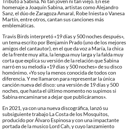
Tributo a Sabina. Ni tan joven ni tan viejo. En ese
homenaje a Joaquín Sabina, artistas como Alejandro
Sanz, el dúo de Zaragoza Amaral, Robe Iniesta o Vanesa
Martín, entre otros, cantan sus canciones más
emblemáticas.
Travis Birds interpretó «19 días y 500 noches después»,
un tema escrito por Benjamín Prado (uno de los mejores
amigos del cantautor), en el que da voz a María, la chica
de la frente muy alta, la lengua muy larga y la falda muy
corta que explica su versión de la relación que Sabina
narró en su melodía «19 días y 500 noches» de su disco
homónimo. «Yo soy la menos conocida de todos con
diferencia. Y me llamaron para representar la única
canción nueva del disco: una versión de 19 días y 500
noches, que hasta el último momento no supimos si
Sabina encaminarse a dejar que publicáramos».
En 2021, ya con una nueva discográfica, lanzó su
subsiguiente trabajo La Costa de los Mosquitos,
producido por Álvaro Espinosa y con una impactante
portada de la musico Lord Cah, y cuyo lanzamiento