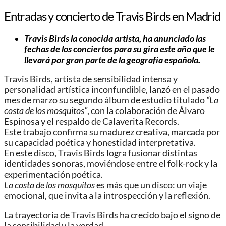
Entradas y concierto de Travis Birds en Madrid
Travis Birds la conocida artista, ha anunciado las
fechas de los conciertos para su gira este año que le
llevará por gran parte de la geografía española.
Travis Birds, artista de sensibilidad intensa y
personalidad artística inconfundible, lanzó en el pasado
mes de marzo su segundo álbum de estudio titulado
“La
costa de los mosquitos”
, con la colaboración de Álvaro
Espinosa y el respaldo de Calaverita Records.
Este trabajo confirma su madurez creativa, marcada por
su capacidad poética y honestidad interpretativa.
En este disco, Travis Birds logra fusionar distintas
identidades sonoras, moviéndose entre el folk-rock y la
experimentación poética.
La costa de los mosquitos
es más que un disco: un viaje
emocional, que invita a la introspección y la reflexión.
La trayectoria de Travis Birds ha crecido bajo el signo de
la sensibilidad y la verdad.