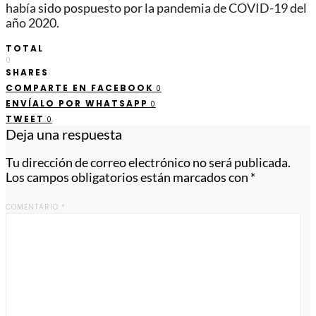
había sido pospuesto por la pandemia de COVID-19 del
año 2020.
TOTAL
0
SHARES
COMPARTE EN FACEBOOK
0
ENVÍALO POR WHATSAPP
0
TWEET
0
Deja una respuesta
Tu dirección de correo electrónico no será publicada.
Los campos obligatorios están marcados con
*
COMENTARIO
*