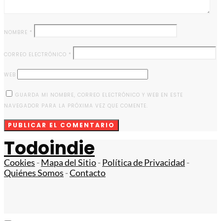
NOMBRE
*
CORREO ELECTRÓNICO
*
WEB
GUARDA MI NOMBRE, CORREO ELECTRÓNICO Y WEB EN ESTE
NAVEGADOR PARA LA PRÓXIMA VEZ QUE COMENTE.
Todoindie
Cookies
-
Mapa del Sitio
-
Política de Privacidad
-
Quiénes Somos
-
Contacto