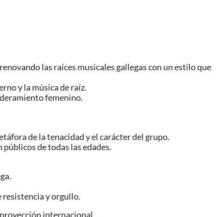
renovando las raíces musicales gallegas con un estilo que
rno y la música de raíz.
poderamiento femenino.
táfora de la tenacidad y el carácter del grupo.
n públicos de todas las edades.
ga.
resistencia y orgullo.
o proyección internacional.