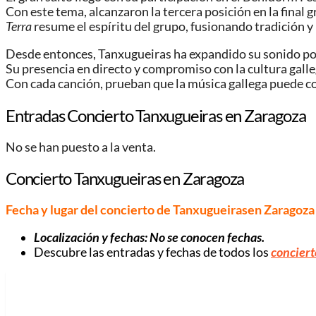
Con este tema, alcanzaron la tercera posición en la final
Terra
resume el espíritu del grupo, fusionando tradición y 
Desde entonces, Tanxugueiras ha expandido su sonido por
Su presencia en directo y compromiso con la cultura galle
Con cada canción, prueban que la música gallega puede co
Entradas Concierto Tanxugueiras en Zaragoza
No se han puesto a la venta.
Concierto Tanxugueiras en Zaragoza
Fecha y lugar del concierto de Tanxugueirasen Zaragoza
Localización y fechas: No se conocen fechas.
Descubre las entradas y fechas de todos los
conciert