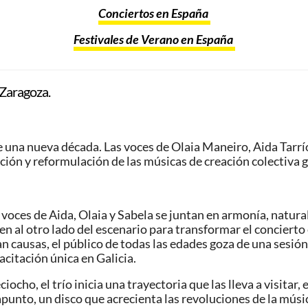
Conciertos en España
Festivales de Verano en España
 Zaragoza.
 una nueva década. Las voces de Olaia Maneiro, Aida Tarrío
ión y reformulación de las músicas de creación colectiva g
 voces de Aida, Olaia y Sabela se juntan en armonía, natural
n al otro lado del escenario para transformar el concierto
 causas, el público de todas las edades goza de una sesión
citación única en Galicia.
ho, el trío inicia una trayectoria que las lleva a visitar, 
nto, un disco que acrecienta las revoluciones de la música