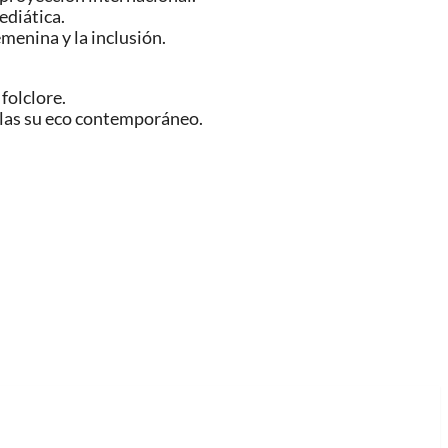
ediática.
menina y la inclusión.
folclore.
ellas su eco contemporáneo.