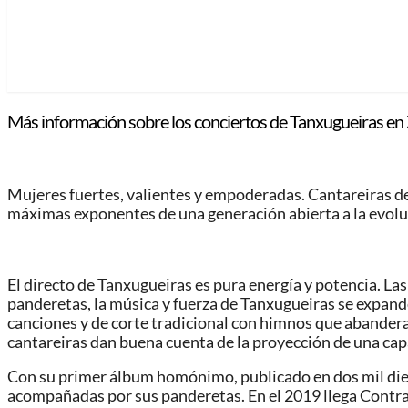
Más información sobre los conciertos de Tanxugueiras en
Mujeres fuertes, valientes y empoderadas. Cantareiras de
máximas exponentes de una generación abierta a la evoluc
El directo de Tanxugueiras es pura energía y potencia. Las
panderetas, la música y fuerza de Tanxugueiras se expande
canciones y de corte tradicional con himnos que abanderan
cantareiras dan buena cuenta de la proyección de una capa
Con su primer álbum homónimo, publicado en dos mil diecioc
acompañadas por sus panderetas. En el 2019 llega Contrapu