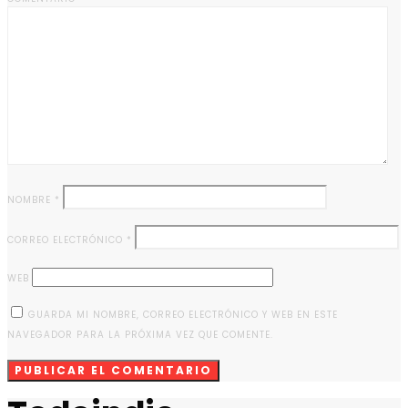
NOMBRE
*
CORREO ELECTRÓNICO
*
WEB
GUARDA MI NOMBRE, CORREO ELECTRÓNICO Y WEB EN ESTE
NAVEGADOR PARA LA PRÓXIMA VEZ QUE COMENTE.