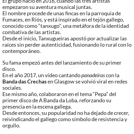
El grupo nació en 2016, cuando las tres artistas
empezaron su aventura musical juntas.
El nombre procede de unas fincas en la parroquia de
Fumaces, en Riós, y está inspirado en el tejón gallego,
conocido como “tanxugo”, una metáfora de la identidad
combativa de las artistas.
Desde el inicio, Tanxugueiras apostó por actualizar las
raíces sin perder autenticidad, fusionando lo rural con lo
contemporáneo.
Su fama empezó antes del lanzamiento de su primer
disco.
En el año 2017, un vídeo cantando
panadeiras
con la
Banda das Crechas
en Glasgow se volvió viral en redes
sociales.
Ese mismo año, colaboraron en el tema “Pepa” del
primer disco de A Banda da Loba, reforzando su
presencia en la escena gallega.
Desde entonces, su popularidad no ha dejado de crecer,
reivindicando el gallego como símbolo de resistencia y
orgullo.