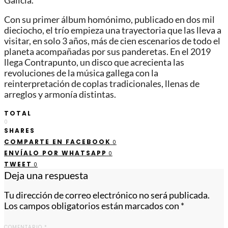
Galicia.
Con su primer álbum homónimo, publicado en dos mil
dieciocho, el trío empieza una trayectoria que las lleva a
visitar, en solo 3 años, más de cien escenarios de todo el
planeta acompañadas por sus panderetas. En el 2019
llega Contrapunto, un disco que acrecienta las
revoluciones de la música gallega con la
reinterpretación de coplas tradicionales, llenas de
arreglos y armonía distintas.
TOTAL
0
SHARES
COMPARTE EN FACEBOOK
0
ENVÍALO POR WHATSAPP
0
TWEET
0
Deja una respuesta
Tu dirección de correo electrónico no será publicada.
Los campos obligatorios están marcados con
*
COMENTARIO
*