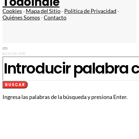
Todoindie
Cookies
-
Mapa del Sitio
-
Política de Privacidad
-
Quiénes Somos
-
Contacto
BUSCAR POR:
BUSCAR
Ingresa las palabras de la búsqueda y presiona Enter.