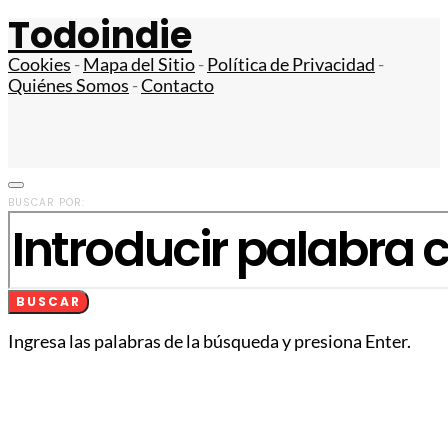
Todoindie
Cookies
-
Mapa del Sitio
-
Política de Privacidad
-
Quiénes Somos
-
Contacto
BUSCAR POR:
BUSCAR
Ingresa las palabras de la búsqueda y presiona Enter.