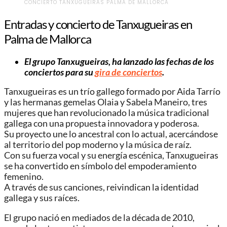
CONCIERTO TANXUGUEIRAS PALMA DE MALLORCA
Entradas y concierto de Tanxugueiras en
Palma de Mallorca
El grupo Tanxugueiras, ha lanzado las fechas de los
conciertos para su
gira de conciertos
.
Tanxugueiras es un trío gallego formado por Aida Tarrío
y las hermanas gemelas Olaia y Sabela Maneiro, tres
mujeres que han revolucionado la música tradicional
gallega con una propuesta innovadora y poderosa.
Su proyecto une lo ancestral con lo actual, acercándose
al territorio del pop moderno y la música de raíz.
Con su fuerza vocal y su energía escénica, Tanxugueiras
se ha convertido en símbolo del empoderamiento
femenino.
A través de sus canciones, reivindican la identidad
gallega y sus raíces.
El grupo nació en mediados de la década de 2010,