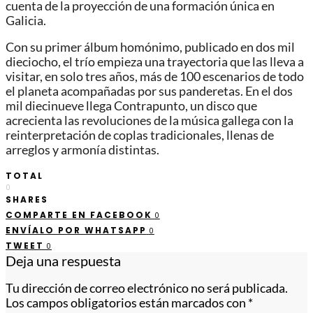
cuenta de la proyección de una formación única en
Galicia.
Con su primer álbum homónimo, publicado en dos mil
dieciocho, el trío empieza una trayectoria que las lleva a
visitar, en solo tres años, más de 100 escenarios de todo
el planeta acompañadas por sus panderetas. En el dos
mil diecinueve llega Contrapunto, un disco que
acrecienta las revoluciones de la música gallega con la
reinterpretación de coplas tradicionales, llenas de
arreglos y armonía distintas.
TOTAL
0
SHARES
COMPARTE EN FACEBOOK
0
ENVÍALO POR WHATSAPP
0
TWEET
0
Deja una respuesta
Tu dirección de correo electrónico no será publicada.
Los campos obligatorios están marcados con
*