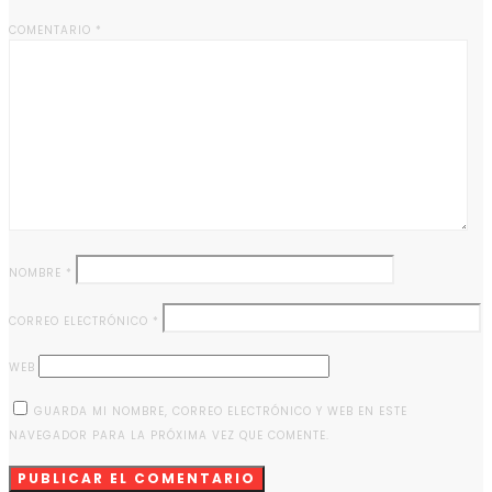
COMENTARIO
*
NOMBRE
*
CORREO ELECTRÓNICO
*
WEB
GUARDA MI NOMBRE, CORREO ELECTRÓNICO Y WEB EN ESTE
NAVEGADOR PARA LA PRÓXIMA VEZ QUE COMENTE.