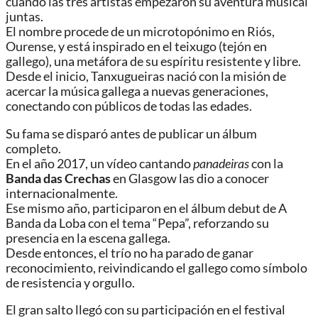
cuando las tres artistas empezaron su aventura musical
juntas.
El nombre procede de un microtopónimo en Riós,
Ourense, y está inspirado en el teixugo (tejón en
gallego), una metáfora de su espíritu resistente y libre.
Desde el inicio, Tanxugueiras nació con la misión de
acercar la música gallega a nuevas generaciones,
conectando con públicos de todas las edades.
Su fama se disparó antes de publicar un álbum
completo.
En el año 2017, un vídeo cantando
panadeiras
con la
Banda das Crechas
en Glasgow las dio a conocer
internacionalmente.
Ese mismo año, participaron en el álbum debut de A
Banda da Loba con el tema “Pepa”, reforzando su
presencia en la escena gallega.
Desde entonces, el trío no ha parado de ganar
reconocimiento, reivindicando el gallego como símbolo
de resistencia y orgullo.
El gran salto llegó con su participación en el festival