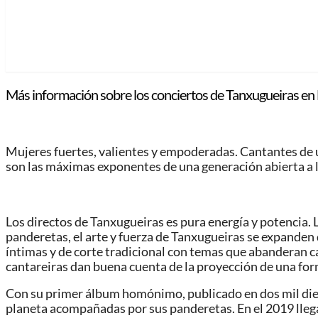
Más información sobre los conciertos de Tanxugueiras en 
Mujeres fuertes, valientes y empoderadas. Cantantes de u
son las máximas exponentes de una generación abierta a la
Los directos de Tanxugueiras es pura energía y potencia. L
panderetas, el arte y fuerza de Tanxugueiras se expanden 
íntimas y de corte tradicional con temas que abanderan c
cantareiras dan buena cuenta de la proyección de una for
Con su primer álbum homónimo, publicado en dos mil diecioc
planeta acompañadas por sus panderetas. En el 2019 llega