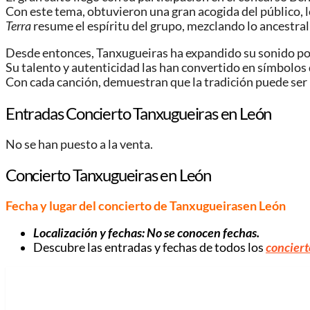
Con este tema, obtuvieron una gran acogida del público,
Terra
resume el espíritu del grupo, mezclando lo ancestral
Desde entonces, Tanxugueiras ha expandido su sonido por
Su talento y autenticidad las han convertido en símbolos
Con cada canción, demuestran que la tradición puede ser m
Entradas Concierto Tanxugueiras en León
No se han puesto a la venta.
Concierto Tanxugueiras en León
Fecha y lugar del concierto de Tanxugueirasen León
Localización y fechas: No se conocen fechas.
Descubre las entradas y fechas de todos los
conciert