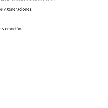
os y generaciones.
a y emoción.