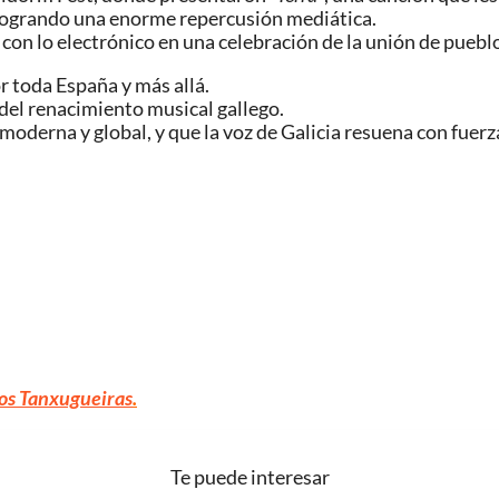
 logrando una enorme repercusión mediática.
 con lo electrónico en una celebración de la unión de puebl
 toda España y más allá.
 del renacimiento musical gallego.
oderna y global, y que la voz de Galicia resuena con fuerz
os Tanxugueiras
.
Te puede interesar