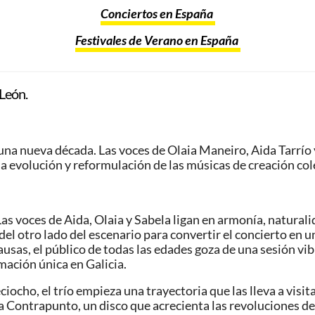
Conciertos en España
Festivales de Verano en España
León.
na nueva década. Las voces de Olaia Maneiro, Aida Tarrío 
 evolución y reformulación de las músicas de creación cole
as voces de Aida, Olaia y Sabela ligan en armonía, naturalid
del otro lado del escenario para convertir el concierto en 
ausas, el público de todas las edades goza de una sesión v
mación única en Galicia.
ho, el trío empieza una trayectoria que las lleva a visitar
 Contrapunto, un disco que acrecienta las revoluciones de 