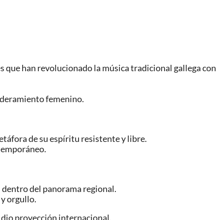
s que han revolucionado la música tradicional gallega con
poderamiento femenino.
áfora de su espíritu resistente y libre.
ontemporáneo.
l dentro del panorama regional.
y orgullo.
s dio proyección internacional.