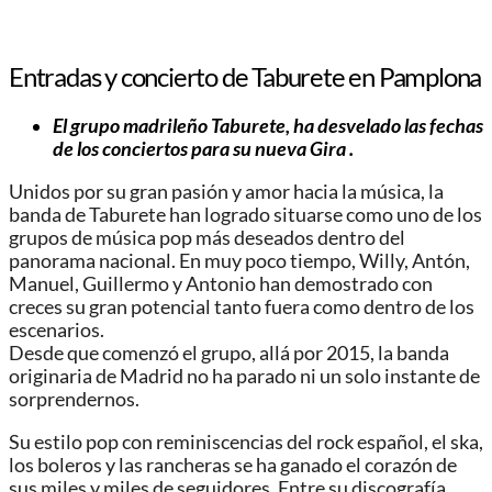
Entradas y concierto de Taburete en Pamplona
El grupo madrileño Taburete, ha desvelado las fechas
de los conciertos para su nueva Gira .
Unidos por su gran pasión y amor hacia la música, la
banda de Taburete han logrado situarse como uno de los
grupos de música pop más deseados dentro del
panorama nacional. En muy poco tiempo, Willy, Antón,
Manuel, Guillermo y Antonio han demostrado con
creces su gran potencial tanto fuera como dentro de los
escenarios.
Desde que comenzó el grupo, allá por 2015, la banda
originaria de Madrid no ha parado ni un solo instante de
sorprendernos.
Su estilo pop con reminiscencias del rock español, el ska,
los boleros y las rancheras se ha ganado el corazón de
sus miles y miles de seguidores. Entre su discografía,