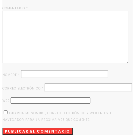
COMENTARIO
*
NOMBRE
*
CORREO ELECTRÓNICO
*
WEB
GUARDA MI NOMBRE, CORREO ELECTRÓNICO Y WEB EN ESTE
NAVEGADOR PARA LA PRÓXIMA VEZ QUE COMENTE.