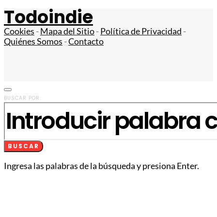
Todoindie
Cookies
-
Mapa del Sitio
-
Política de Privacidad
-
Quiénes Somos
-
Contacto
BUSCAR POR:
BUSCAR
Ingresa las palabras de la búsqueda y presiona Enter.