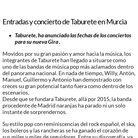
Entradas y concierto de Taburete en Murcia
Taburete, ha anunciado las fechas de los conciertos
para su nueva Gira .
Movidos por su gran pasión y amor hacia la música, los
integrantes de Taburete han llegado a situarse como
uno de las bandas de música pop más aclamados dentro
del panorama nacional. En nada de tiempo, Willy, Antón,
Manuel, Guillermo y Antonio han demostrado con
creces su gran potencial tanto fuera como dentro de los
escenarios.
Desde que se fundara Taburete, allá por 2015, la banda
procedente de Madrid naranjas ha parado ni un solo
instante de sorprendernos.
Su estilo pop con reminiscencias del rock español, el ska,
los boleros y las rancheras se ha ganado el corazón de
sus miles y miles de seguidores. Entre su discografía, ya