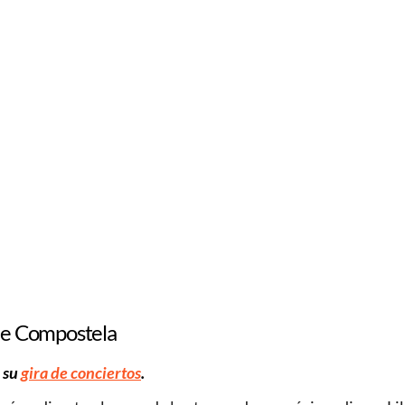
 de Compostela
a su
gira de conciertos
.