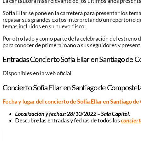
La cantautora más relevante de los últimos años presenta
Sofía Ellar se pone en la carretera para presentar los te
repasar sus grandes éxitos interpretando un repertorio q
temas incluidos en su nuevo disco..
Por otro lado y como parte de la celebración del estreno d
para conocer de primera mano a sus seguidores y presenta
Entradas Concierto Sofía Ellar en Santiago de 
Disponibles en la web oficial.
Concierto Sofía Ellar en Santiago de Compostel
Fecha y lugar del concierto de Sofía Ellar en Santiago d
Localización y fechas:
28/10/2022 – Sala Capitol
.
Descubre las entradas y fechas de todos los
concierto