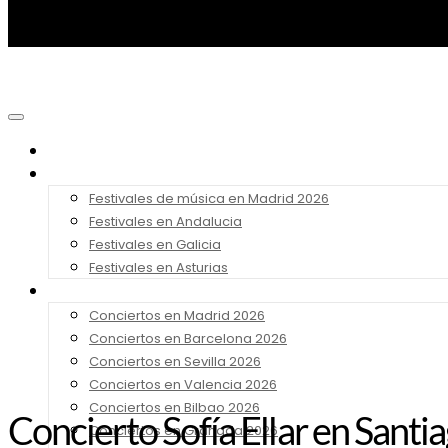
Noticias
Festivales 2026
Festivales de música en Madrid 2026
Festivales en Andalucia
Festivales en Galicia
Festivales en Asturias
Conciertos 2026
Conciertos en Madrid 2026
Conciertos en Barcelona 2026
Conciertos en Sevilla 2026
Conciertos en Valencia 2026
Conciertos en Bilbao 2026
Concierto Sofía Ellar en Sant
Conciertos en Granada 2026