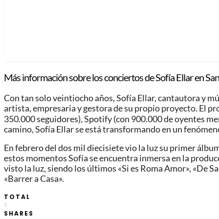
Más información sobre los conciertos de Sofía Ellar en Sa
Con tan solo veintiocho años, Sofía Ellar, cantautora y 
artista, empresaria y gestora de su propio proyecto. El pro
350.000 seguidores), Spotify (con 900.000 de oyentes me
camino, Sofía Ellar se está transformando en un fenómen
En febrero del dos mil diecisiete vio la luz su primer ál
estos momentos Sofía se encuentra inmersa en la producc
visto la luz, siendo los últimos «Si es Roma Amor», «De S
«Barrer a Casa».
TOTAL
0
SHARES