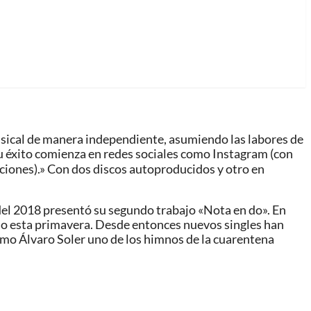
musical de manera independiente, asumiendo las labores de
. Su éxito comienza en redes sociales como Instagram (con
ciones).» Con dos discos autoproducidos y otro en
o del 2018 presentó su segundo trabajo «Nota en do». En
tio esta primavera. Desde entonces nuevos singles han
como Álvaro Soler uno de los himnos de la cuarentena