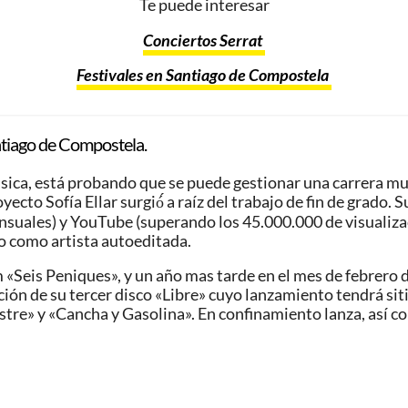
Te puede interesar
Conciertos Serrat
Festivales en Santiago de Compostela
ntiago de Compostela.
música, está probando que se puede gestionar una carrera 
yecto Sofía Ellar surgió́ a raíz del trabajo de fin de grado
nsuales) y YouTube (superando los 45.000.000 de visualiza
o como artista autoeditada.
bum «Seis Peniques», y un año mas tarde en el mes de febrer
ión de su tercer disco «Libre» cuyo lanzamiento tendrá si
astre» y «Cancha y Gasolina». En confinamiento lanza, así 