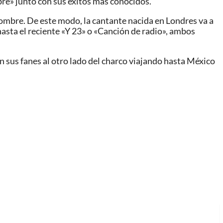
bre» junto con sus éxitos más conocidos.
 nombre. De este modo, la cantante nacida en Londres va a
asta el reciente «Y 23» o «Canción de radio», ambos
on sus fanes al otro lado del charco viajando hasta México