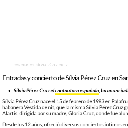
CONCIERTOS SÍLVIA PÉREZ CRUZ
Entradas y concierto de Sílvia Pérez Cruz en Sa
Sílvia Pérez Cruz
el
cantautora española
, ha anunciado
Sílvia Pérez Cruz nace el 15 de febrero de 1983 en Palafrug
habanera Vestida de nit, que la misma Sílvia Pérez Cruz g
Alartis, dirigida por su madre, Gloria Cruz, donde fue al
Desde los 12 años, ofreció diversos conciertos íntimos en