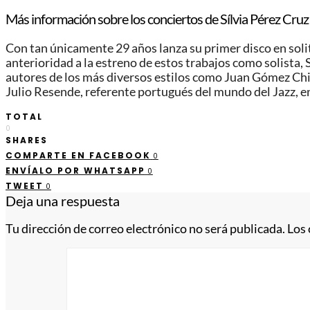
Más información sobre los conciertos de Sílvia Pérez Cruz
Con tan únicamente 29 años lanza su primer disco en solit
anterioridad a la estreno de estos trabajos como solista,
autores de los más diversos estilos como Juan Gómez Chi
Julio Resende, referente portugués del mundo del Jazz, en
TOTAL
0
SHARES
COMPARTE EN FACEBOOK
0
ENVÍALO POR WHATSAPP
0
TWEET
0
Deja una respuesta
Tu dirección de correo electrónico no será publicada.
Los