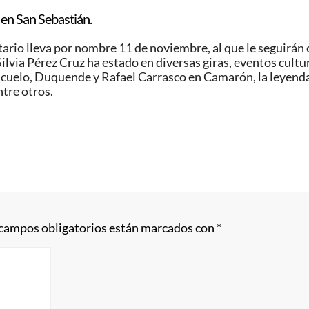
 en San Sebastián.
ario lleva por nombre 11 de noviembre, al que le seguirán 
 Silvia Pérez Cruz ha estado en diversas giras, eventos cul
cuelo, Duquende y Rafael Carrasco en Camarón, la leyenda
tre otros.
 campos obligatorios están marcados con
*