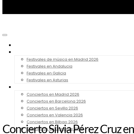
Noticias
Festivales 2026
Festivales de música en Madrid 2026
Festivales en Andalucia
Festivales en Galicia
Festivales en Asturias
Conciertos 2026
Conciertos en Madrid 2026
Conciertos en Barcelona 2026
Conciertos en Sevilla 2026
Conciertos en Valencia 2026
Conciertos en Bilbao 2026
Concierto Sílvia Pérez Cruz en
Conciertos en Granada 2026