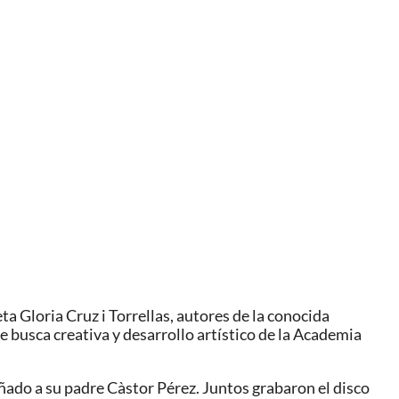
ta Gloria Cruz i Torrellas, autores de la conocida
e busca creativa y desarrollo artístico de la Academia
añado a su padre Càstor Pérez. Juntos grabaron el disco