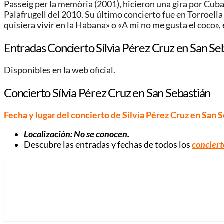
Passeig per la memòria (2001), hicieron una gira por Cub
Palafrugell del 2010. Su último concierto fue en Torroell
quisiera vivir en la Habana» o «A mi no me gusta el coco», 
Entradas Concierto Sílvia Pérez Cruz en San Se
Disponibles en la web oficial.
Concierto Sílvia Pérez Cruz en San Sebastián
Fecha y lugar del concierto de Sílvia Pérez Cruz en San 
Localización: No se conocen.
Descubre las entradas y fechas de todos los
conciert