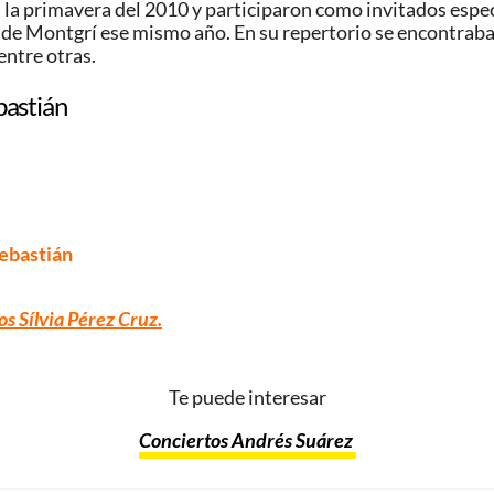
a la primavera del 2010 y participaron como invitados espec
a de Montgrí ese mismo año. En su repertorio se encontraba
entre otras.
bastián
Sebastián
os Sílvia Pérez Cruz.
Te puede interesar
Conciertos Andrés Suárez