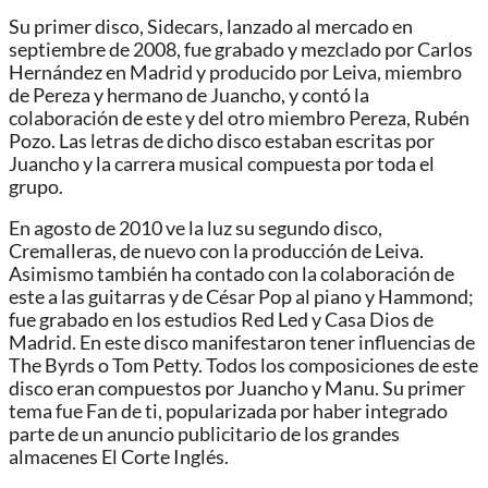
Su primer disco, Sidecars, lanzado al mercado en
septiembre de 2008, fue grabado y mezclado por Carlos
Hernández en Madrid y producido por Leiva, miembro
de Pereza y hermano de Juancho, y contó la
colaboración de este y del otro miembro Pereza, Rubén
Pozo. Las letras de dicho disco estaban escritas por
Juancho y la carrera musical compuesta por toda el
grupo.
En agosto de 2010 ve la luz su segundo disco,
Cremalleras, de nuevo con la producción de Leiva.
Asimismo también ha contado con la colaboración de
este a las guitarras y de César Pop al piano y Hammond;
fue grabado en los estudios Red Led y Casa Dios de
Madrid. En este disco manifestaron tener influencias de
The Byrds o Tom Petty. Todos los composiciones de este
disco eran compuestos por Juancho y Manu. Su primer
tema fue Fan de ti, popularizada por haber integrado
parte de un anuncio publicitario de los grandes
almacenes El Corte Inglés.