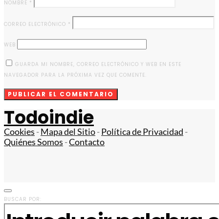
NOMBRE
*
CORREO ELECTRÓNICO
*
WEB
GUARDA MI NOMBRE, CORREO ELECTRÓNICO Y WEB EN ESTE
NAVEGADOR PARA LA PRÓXIMA VEZ QUE COMENTE.
Todoindie
Cookies
-
Mapa del Sitio
-
Política de Privacidad
-
Quiénes Somos
-
Contacto
BUSCAR POR: