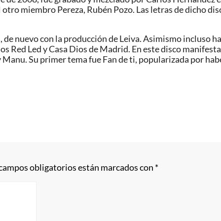
 otro miembro Pereza, Rubén Pozo. Las letras de dicho disc
, de nuevo con la producción de Leiva. Asimismo incluso ha 
s Red Led y Casa Dios de Madrid. En este disco manifestar
Manu. Su primer tema fue Fan de ti, popularizada por haber
 campos obligatorios están marcados con
*