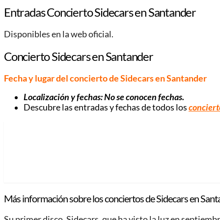
Entradas Concierto Sidecars en Santander
Disponibles en la web oficial.
Concierto Sidecars en Santander
Fecha y lugar del concierto de Sidecars en Santander
Localización y fechas: No se conocen fechas.
Descubre las entradas y fechas de todos los
conciert
Más información sobre los conciertos de Sidecars en Sant
Su primer disco, Sidecars, que ha visto la luz en septie