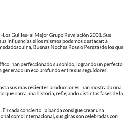
 -Los Guilles- al Mejor Grupo Revelación 2008. Sus
re sus influencias ellos mismos podemos destacar: a
Alamedadosoulna, Buenas Noches Rose o Pereza (de los que
áfico, han perfeccionado su sonido, logrando un perfecto
s ha generado un eco profundo entre sus seguidores,
 hasta sus más recientes producciones, han mostrado una
 que narra una historia, reflejando distintas fases de la
. En cada concierto, la banda consigue crear una
ional como internacional, sus giras son celebradas con