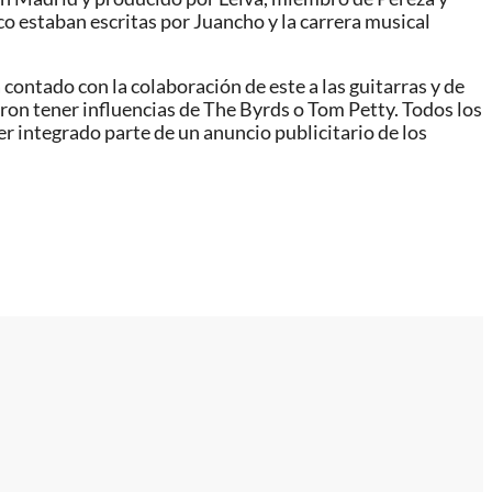
o estaban escritas por Juancho y la carrera musical
contado con la colaboración de este a las guitarras y de
on tener influencias de The Byrds o Tom Petty. Todos los
 integrado parte de un anuncio publicitario de los