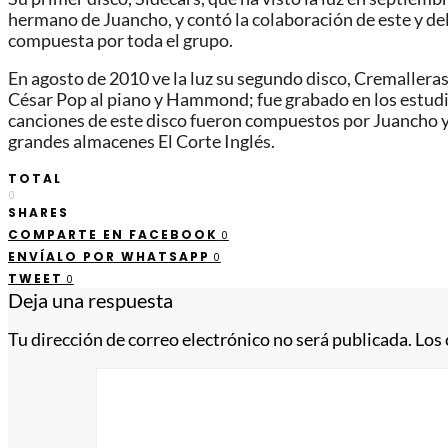
hermano de Juancho, y contó la colaboración de este y del
compuesta por toda el grupo.
En agosto de 2010 ve la luz su segundo disco, Cremalleras
César Pop al piano y Hammond; fue grabado en los estudio
canciones de este disco fueron compuestos por Juancho y 
grandes almacenes El Corte Inglés.
TOTAL
0
SHARES
COMPARTE EN FACEBOOK
0
ENVÍALO POR WHATSAPP
0
TWEET
0
Deja una respuesta
Tu dirección de correo electrónico no será publicada.
Los