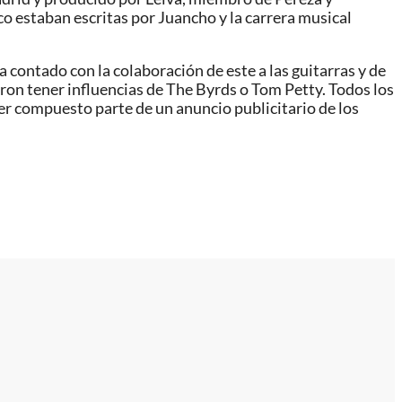
o estaban escritas por Juancho y la carrera musical
contado con la colaboración de este a las guitarras y de
on tener influencias de The Byrds o Tom Petty. Todos los
r compuesto parte de un anuncio publicitario de los