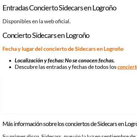
Entradas Concierto Sidecars en Logroño
Disponibles en la web oficial.
Concierto Sidecars en Logroño
Fecha y lugar del concierto de Sidecars en Logroño
Localización y fechas: No se conocen fechas.
Descubre las entradas y fechas de todos los
conciert
Más información sobre los conciertos de Sidecars en Logr
Su primer disco, Sidecars, que vio la luz en septiembre 