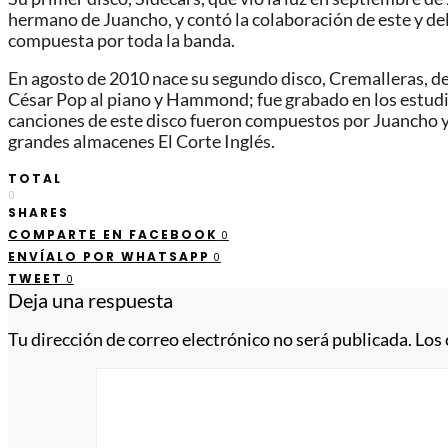
hermano de Juancho, y contó la colaboración de este y del
compuesta por toda la banda.
En agosto de 2010 nace su segundo disco, Cremalleras, de
César Pop al piano y Hammond; fue grabado en los estudio
canciones de este disco fueron compuestos por Juancho y 
grandes almacenes El Corte Inglés.
TOTAL
0
SHARES
COMPARTE EN FACEBOOK
0
ENVÍALO POR WHATSAPP
0
TWEET
0
Deja una respuesta
Tu dirección de correo electrónico no será publicada.
Los