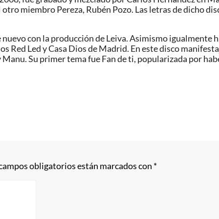
 otro miembro Pereza, Rubén Pozo. Las letras de dicho disc
 nuevo con la producción de Leiva. Asimismo igualmente ha 
s Red Led y Casa Dios de Madrid. En este disco manifestar
Manu. Su primer tema fue Fan de ti, popularizada por habe
 campos obligatorios están marcados con
*