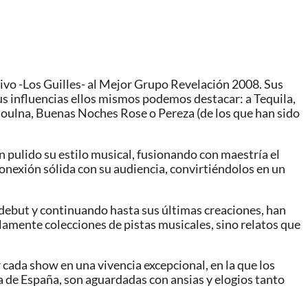
ivo -Los Guilles- al Mejor Grupo Revelación 2008. Sus
sus influencias ellos mismos podemos destacar: a Tequila,
soulna, Buenas Noches Rose o Pereza (de los que han sido
 pulido su estilo musical, fusionando con maestría el
onexión sólida con su audiencia, convirtiéndolos en un
 debut y continuando hasta sus últimas creaciones, han
lamente colecciones de pistas musicales, sino relatos que
r cada show en una vivencia excepcional, en la que los
 de España, son aguardadas con ansias y elogios tanto