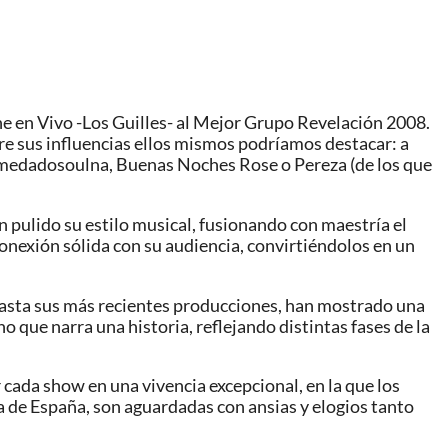
e en Vivo -Los Guilles- al Mejor Grupo Revelación 2008.
tre sus influencias ellos mismos podríamos destacar: a
Alamedadosoulna, Buenas Noches Rose o Pereza (de los que
 pulido su estilo musical, fusionando con maestría el
onexión sólida con su audiencia, convirtiéndolos en un
 hasta sus más recientes producciones, han mostrado una
 que narra una historia, reflejando distintas fases de la
r cada show en una vivencia excepcional, en la que los
 de España, son aguardadas con ansias y elogios tanto