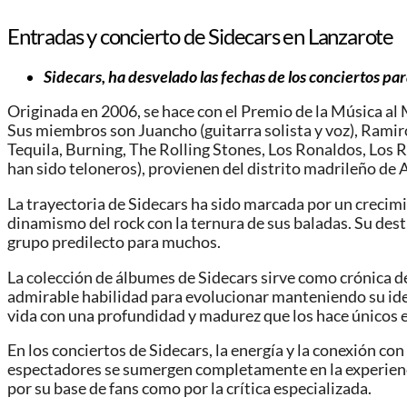
Entradas y concierto de Sidecars en Lanzarote
Sidecars, ha desvelado las fechas de los conciertos par
Originada en 2006, se hace con el Premio de la Música al
Sus miembros son Juancho (guitarra solista y voz), Ramiro 
Tequila, Burning, The Rolling Stones, Los Ronaldos, Los 
han sido teloneros), provienen del distrito madrileño de
La trayectoria de Sidecars ha sido marcada por un crecimi
dinamismo del rock con la ternura de sus baladas. Su dest
grupo predilecto para muchos.
La colección de álbumes de Sidecars sirve como crónica 
admirable habilidad para evolucionar manteniendo su ident
vida con una profundidad y madurez que los hace únicos e
En los conciertos de Sidecars, la energía y la conexión co
espectadores se sumergen completamente en la experienci
por su base de fans como por la crítica especializada.