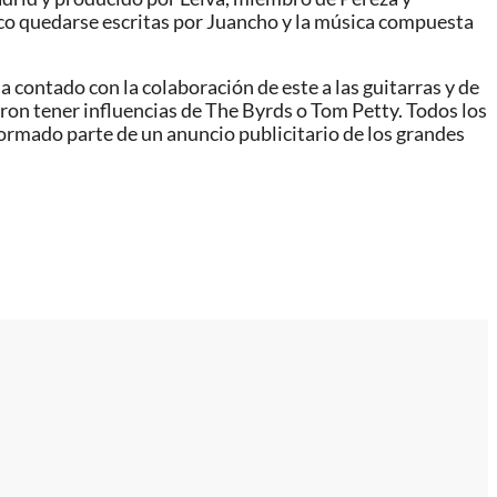
sco quedarse escritas por Juancho y la música compuesta
 contado con la colaboración de este a las guitarras y de
on tener influencias de The Byrds o Tom Petty. Todos los
ormado parte de un anuncio publicitario de los grandes