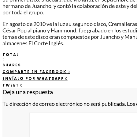
hermano de Juancho, y contó la colaboración de este y de
por toda el grupo.
En agosto de 2010 ve la luz su segundo disco, Cremalleras
César Pop al piano y Hammond; fue grabado en los estudio
temas de este disco eran compuestos por Juancho y Manu. 
almacenes El Corte Inglés.
TOTAL
0
SHARES
COMPARTE EN FACEBOOK
0
ENVÍALO POR WHATSAPP
0
TWEET
0
Deja una respuesta
Tu dirección de correo electrónico no será publicada.
Los