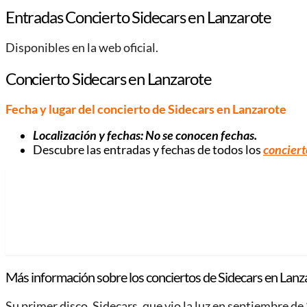
Entradas Concierto Sidecars en Lanzarote
Disponibles en la web oficial.
Concierto Sidecars en Lanzarote
Fecha y lugar del concierto de Sidecars en Lanzarote
Localización y fechas: No se conocen fechas.
Descubre las entradas y fechas de todos los
conciert
Más información sobre los conciertos de Sidecars en Lanz
Su primer disco, Sidecars, que vio la luz en septiembre 