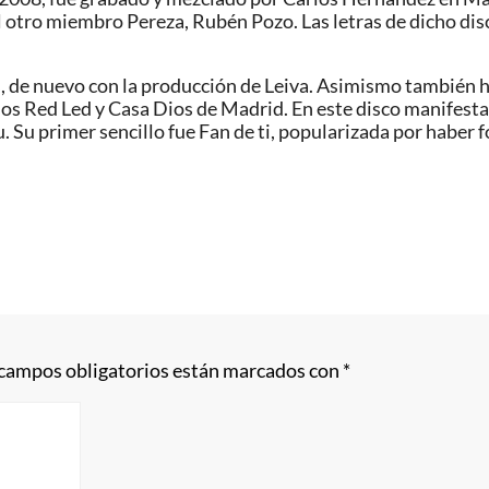
l otro miembro Pereza, Rubén Pozo. Las letras de dicho di
, de nuevo con la producción de Leiva. Asimismo también ha
s Red Led y Casa Dios de Madrid. En este disco manifestar
Su primer sencillo fue Fan de ti, popularizada por haber f
 campos obligatorios están marcados con
*