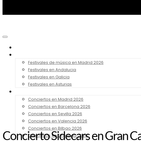
Noticias
Festivales 2026
Festivales de música en Madrid 2026
Festivales en Andalucia
Festivales en Galicia
Festivales en Asturias
Conciertos 2026
Conciertos en Madrid 2026
Conciertos en Barcelona 2026
Conciertos en Sevilla 2026
Conciertos en Valencia 2026
Conciertos en Bilbao 2026
Concierto Sidecars en Gran C
Conciertos en Granada 2026