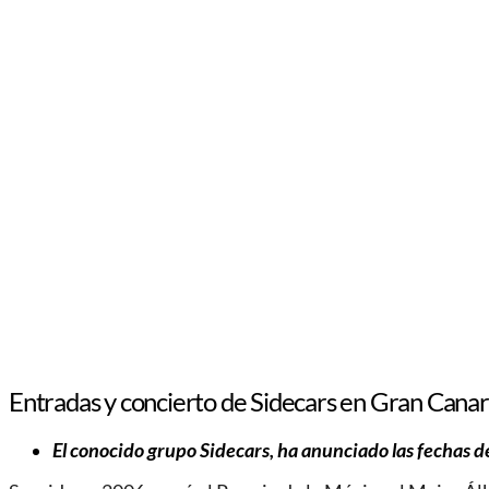
Entradas y concierto de Sidecars en Gran Canar
El conocido grupo Sidecars, ha anunciado las fechas de