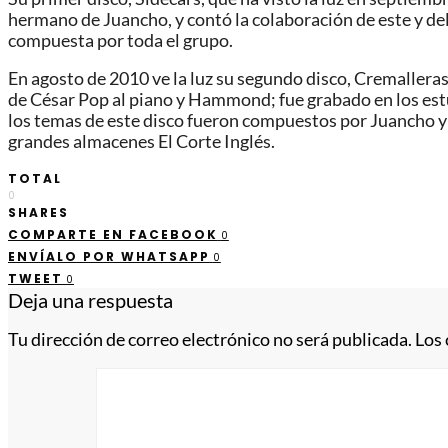
hermano de Juancho, y contó la colaboración de este y de
compuesta por toda el grupo.
En agosto de 2010 ve la luz su segundo disco, Cremalleras
de César Pop al piano y Hammond; fue grabado en los est
los temas de este disco fueron compuestos por Juancho y M
grandes almacenes El Corte Inglés.
TOTAL
0
SHARES
COMPARTE EN FACEBOOK
0
ENVÍALO POR WHATSAPP
0
TWEET
0
Deja una respuesta
Tu dirección de correo electrónico no será publicada.
Los