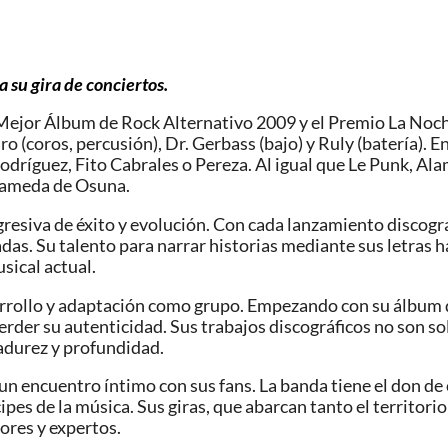
a su gira de conciertos.
 Mejor Álbum de Rock Alternativo 2009 y el Premio La Noch
ro (coros, percusión), Dr. Gerbass (bajo) y Ruly (batería). 
Rodríguez, Fito Cabrales o Pereza. Al igual que Le Punk, 
Alameda de Osuna.
gresiva de éxito y evolución. Con cada lanzamiento discogr
aladas. Su talento para narrar historias mediante sus letra
sical actual.
esarrollo y adaptación como grupo. Empezando con su álbum
rder su autenticidad. Sus trabajos discográficos no son so
adurez y profundidad.
 un encuentro íntimo con sus fans. La banda tiene el don d
ipes de la música. Sus giras, que abarcan tanto el territori
ores y expertos.