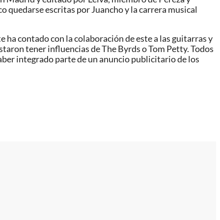
co quedarse escritas por Juancho y la carrera musical
 ha contado con la colaboración de este a las guitarras y
staron tener influencias de The Byrds o Tom Petty. Todos
ber integrado parte de un anuncio publicitario de los