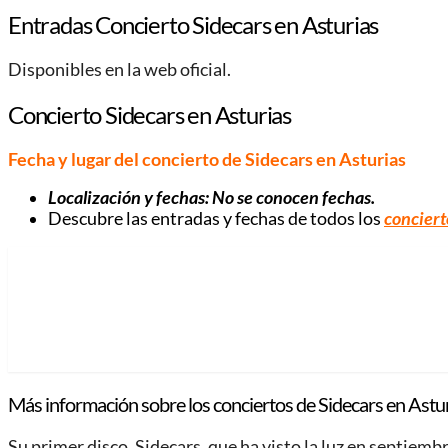
Entradas Concierto Sidecars en Asturias
Disponibles en la web oficial.
Concierto Sidecars en Asturias
Fecha y lugar del concierto de Sidecars en Asturias
Localización y fechas: No se conocen fechas.
Descubre las entradas y fechas de todos los
conciert
Más información sobre los conciertos de Sidecars en Astur
Su primer disco, Sidecars, que ha visto la luz en septie