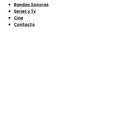
Bandas Sonoras
Series y Tv
Cine
Contacto