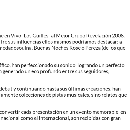
e en Vivo -Los Guilles- al Mejor Grupo Revelación 2008.
Entre sus influencias ellos mismos podríamos destacar: a
Alamedadosoulna, Buenas Noches Rose o Pereza (de los que
áfico, han perfeccionado su sonido, logrando un perfecto
s ha generado un eco profundo entre sus seguidores,
 debut y continuando hasta sus últimas creaciones, han
lamente colecciones de pistas musicales, sino relatos que
e convertir cada presentación en un evento memorable, en
o nacional como el internacional, son recibidas con gran