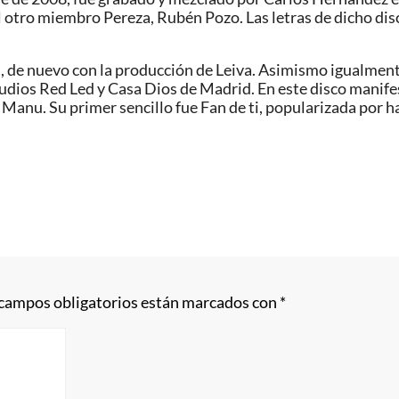
l otro miembro Pereza, Rubén Pozo. Las letras de dicho dis
, de nuevo con la producción de Leiva. Asimismo igualmente
udios Red Led y Casa Dios de Madrid. En este disco manife
anu. Su primer sencillo fue Fan de ti, popularizada por ha
 campos obligatorios están marcados con
*