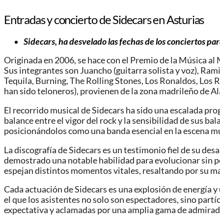
Entradas y concierto de Sidecars en Asturias
Sidecars, ha desvelado las fechas de los conciertos par
Originada en 2006, se hace con el Premio de la Música al
Sus integrantes son Juancho (guitarra solista y voz), Rami
Tequila, Burning, The Rolling Stones, Los Ronaldos, Los 
han sido teloneros), provienen de la zona madrileño de 
El recorrido musical de Sidecars ha sido una escalada pro
balance entre el vigor del rock y la sensibilidad de sus b
posicionándolos como una banda esencial en la escena mu
La discografía de Sidecars es un testimonio fiel de su d
demostrado una notable habilidad para evolucionar sin pe
espejan distintos momentos vitales, resaltando por su m
Cada actuación de Sidecars es una explosión de energía y
el que los asistentes no solo son espectadores, sino partíc
expectativa y aclamadas por una amplia gama de admirad