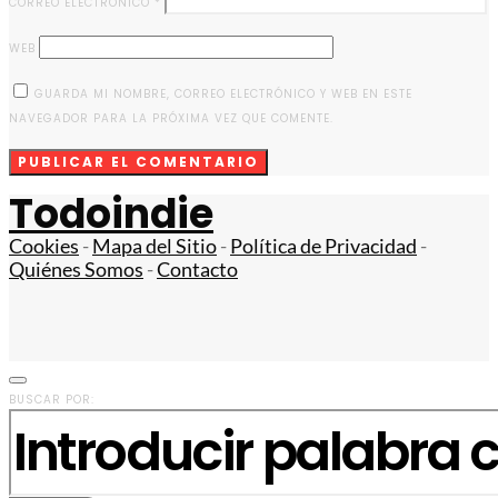
CORREO ELECTRÓNICO
*
WEB
GUARDA MI NOMBRE, CORREO ELECTRÓNICO Y WEB EN ESTE
NAVEGADOR PARA LA PRÓXIMA VEZ QUE COMENTE.
Todoindie
Cookies
-
Mapa del Sitio
-
Política de Privacidad
-
Quiénes Somos
-
Contacto
BUSCAR POR: