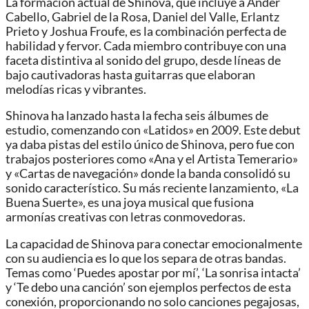
La formación actual de Shinova, que incluye a Ander
Cabello, Gabriel de la Rosa, Daniel del Valle, Erlantz
Prieto y Joshua Froufe, es la combinación perfecta de
habilidad y fervor. Cada miembro contribuye con una
faceta distintiva al sonido del grupo, desde líneas de
bajo cautivadoras hasta guitarras que elaboran
melodías ricas y vibrantes.
Shinova ha lanzado hasta la fecha seis álbumes de
estudio, comenzando con «Latidos» en 2009. Este debut
ya daba pistas del estilo único de Shinova, pero fue con
trabajos posteriores como «Ana y el Artista Temerario»
y «Cartas de navegación» donde la banda consolidó su
sonido característico. Su más reciente lanzamiento, «La
Buena Suerte», es una joya musical que fusiona
armonías creativas con letras conmovedoras.
La capacidad de Shinova para conectar emocionalmente
con su audiencia es lo que los separa de otras bandas.
Temas como ‘Puedes apostar por mí’, ‘La sonrisa intacta’
y ‘Te debo una canción’ son ejemplos perfectos de esta
conexión, proporcionando no solo canciones pegajosas,