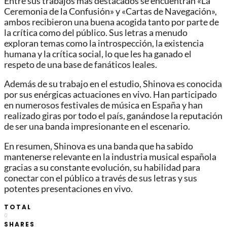
Entre sus trabajos más destacados se encuentran «La
Ceremonia de la Confusión» y «Cartas de Navegación»,
ambos recibieron una buena acogida tanto por parte de
la crítica como del público. Sus letras a menudo
exploran temas como la introspección, la existencia
humana y la crítica social, lo que les ha ganado el
respeto de una base de fanáticos leales.
Además de su trabajo en el estudio, Shinova es conocida
por sus enérgicas actuaciones en vivo. Han participado
en numerosos festivales de música en España y han
realizado giras por todo el país, ganándose la reputación
de ser una banda impresionante en el escenario.
En resumen, Shinova es una banda que ha sabido
mantenerse relevante en la industria musical española
gracias a su constante evolución, su habilidad para
conectar con el público a través de sus letras y sus
potentes presentaciones en vivo.
TOTAL
0
SHARES