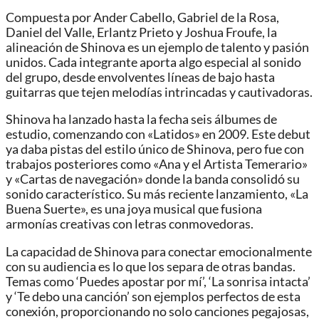
Compuesta por Ander Cabello, Gabriel de la Rosa,
Daniel del Valle, Erlantz Prieto y Joshua Froufe, la
alineación de Shinova es un ejemplo de talento y pasión
unidos. Cada integrante aporta algo especial al sonido
del grupo, desde envolventes líneas de bajo hasta
guitarras que tejen melodías intrincadas y cautivadoras.
Shinova ha lanzado hasta la fecha seis álbumes de
estudio, comenzando con «Latidos» en 2009. Este debut
ya daba pistas del estilo único de Shinova, pero fue con
trabajos posteriores como «Ana y el Artista Temerario»
y «Cartas de navegación» donde la banda consolidó su
sonido característico. Su más reciente lanzamiento, «La
Buena Suerte», es una joya musical que fusiona
armonías creativas con letras conmovedoras.
La capacidad de Shinova para conectar emocionalmente
con su audiencia es lo que los separa de otras bandas.
Temas como ‘Puedes apostar por mí’, ‘La sonrisa intacta’
y ‘Te debo una canción’ son ejemplos perfectos de esta
conexión, proporcionando no solo canciones pegajosas,