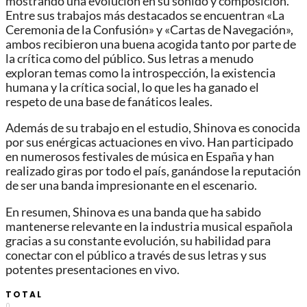
mostrando una evolución en su sonido y composición.
Entre sus trabajos más destacados se encuentran «La
Ceremonia de la Confusión» y «Cartas de Navegación»,
ambos recibieron una buena acogida tanto por parte de
la crítica como del público. Sus letras a menudo
exploran temas como la introspección, la existencia
humana y la crítica social, lo que les ha ganado el
respeto de una base de fanáticos leales.
Además de su trabajo en el estudio, Shinova es conocida
por sus enérgicas actuaciones en vivo. Han participado
en numerosos festivales de música en España y han
realizado giras por todo el país, ganándose la reputación
de ser una banda impresionante en el escenario.
En resumen, Shinova es una banda que ha sabido
mantenerse relevante en la industria musical española
gracias a su constante evolución, su habilidad para
conectar con el público a través de sus letras y sus
potentes presentaciones en vivo.
TOTAL
0