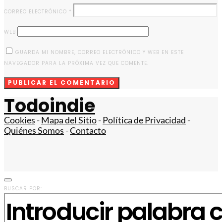
CORREO ELECTRÓNICO
*
WEB
GUARDA MI NOMBRE, CORREO ELECTRÓNICO Y WEB EN ESTE
NAVEGADOR PARA LA PRÓXIMA VEZ QUE COMENTE.
Todoindie
Cookies
-
Mapa del Sitio
-
Política de Privacidad
-
Quiénes Somos
-
Contacto
BUSCAR POR: