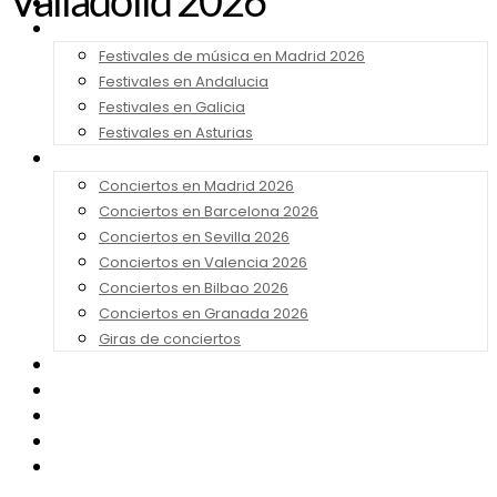
Valladolid 2026
Noticias
Festivales 2026
Festivales de música en Madrid 2026
Festivales en Andalucia
Festivales en Galicia
Festivales en Asturias
Conciertos 2026
Conciertos en Madrid 2026
Conciertos en Barcelona 2026
Conciertos en Sevilla 2026
Conciertos en Valencia 2026
Conciertos en Bilbao 2026
Conciertos en Granada 2026
Giras de conciertos
Noticias de Festivales
Bandas Sonoras
Series y Tv
Cine
Contacto