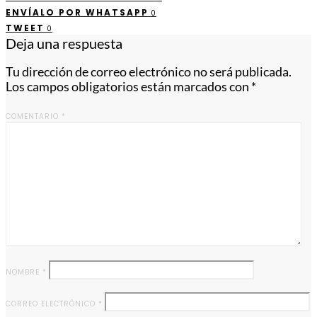
ENVÍALO POR WHATSAPP
0
TWEET
0
Deja una respuesta
Tu dirección de correo electrónico no será publicada.
Los campos obligatorios están marcados con
*
COMENTARIO
*
NOMBRE
*
CORREO ELECTRÓNICO
*