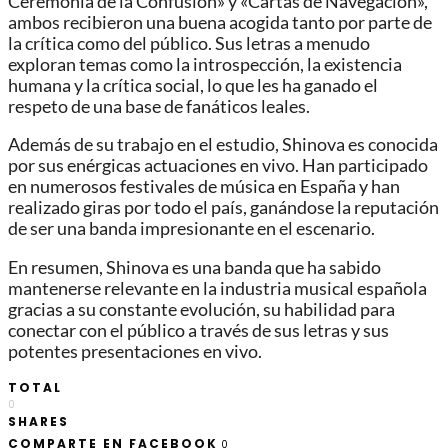
Ceremonia de la Confusión» y «Cartas de Navegación»,
ambos recibieron una buena acogida tanto por parte de
la crítica como del público. Sus letras a menudo
exploran temas como la introspección, la existencia
humana y la crítica social, lo que les ha ganado el
respeto de una base de fanáticos leales.
Además de su trabajo en el estudio, Shinova es conocida
por sus enérgicas actuaciones en vivo. Han participado
en numerosos festivales de música en España y han
realizado giras por todo el país, ganándose la reputación
de ser una banda impresionante en el escenario.
En resumen, Shinova es una banda que ha sabido
mantenerse relevante en la industria musical española
gracias a su constante evolución, su habilidad para
conectar con el público a través de sus letras y sus
potentes presentaciones en vivo.
TOTAL
0
SHARES
COMPARTE EN FACEBOOK
0