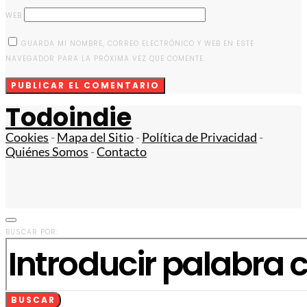
WEB
GUARDA MI NOMBRE, CORREO ELECTRÓNICO Y WEB EN ESTE
NAVEGADOR PARA LA PRÓXIMA VEZ QUE COMENTE.
Todoindie
Cookies
-
Mapa del Sitio
-
Política de Privacidad
-
Quiénes Somos
-
Contacto
BUSCAR POR:
BUSCAR