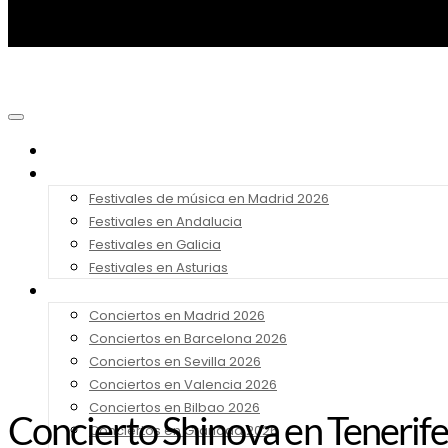
Noticias
Festivales 2026
Festivales de música en Madrid 2026
Festivales en Andalucia
Festivales en Galicia
Festivales en Asturias
Conciertos 2026
Conciertos en Madrid 2026
Conciertos en Barcelona 2026
Conciertos en Sevilla 2026
Conciertos en Valencia 2026
Conciertos en Bilbao 2026
Concierto Shinova en Tenerif
Conciertos en Granada 2026