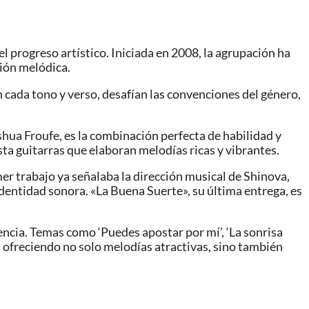
l progreso artístico. Iniciada en 2008, la agrupación ha
ción melódica.
 cada tono y verso, desafían las convenciones del género,
oshua Froufe, es la combinación perfecta de habilidad y
ta guitarras que elaboran melodías ricas y vibrantes.
er trabajo ya señalaba la dirección musical de Shinova,
entidad sonora. «La Buena Suerte», su última entrega, es
ncia. Temas como ‘Puedes apostar por mí’, ‘La sonrisa
, ofreciendo no solo melodías atractivas, sino también