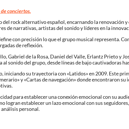
 de conciertos.
 del rock alternativo español, encarnando la renovación y e
 de narrativas, artistas del sonido y líderes en la innova
fine con precisión lo que el grupo musical representa. Con
rgadas de reflexión.
o, Gabriel de la Rosa, Daniel del Valle, Erlantz Prieto y J
 al sonido del grupo, desde líneas de bajo cautivadoras has
, iniciando su trayectoria con «Latidos» en 2009. Este prim
merario» y «Cartas de navegación» donde encontraron su id
tivas.
acidad para establecer una conexión emocional con su audie
ómo logran establecer un lazo emocional con sus seguidores
 análisis personal.