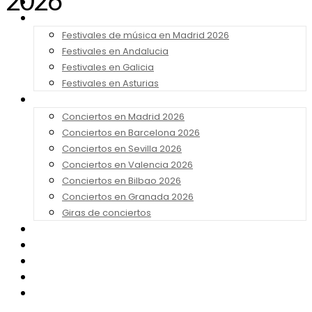
2026
Noticias
Festivales 2026
Festivales de música en Madrid 2026
Festivales en Andalucia
Festivales en Galicia
Festivales en Asturias
Conciertos 2026
Conciertos en Madrid 2026
Conciertos en Barcelona 2026
Conciertos en Sevilla 2026
Conciertos en Valencia 2026
Conciertos en Bilbao 2026
Conciertos en Granada 2026
Giras de conciertos
Noticias de Festivales
Bandas Sonoras
Series y Tv
Cine
Contacto