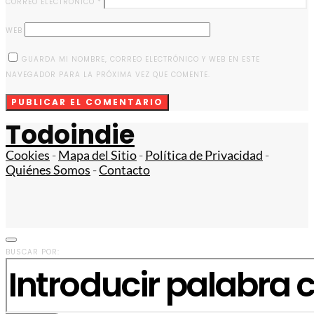
CORREO ELECTRÓNICO
*
WEB
GUARDA MI NOMBRE, CORREO ELECTRÓNICO Y WEB EN ESTE
NAVEGADOR PARA LA PRÓXIMA VEZ QUE COMENTE.
Todoindie
Cookies
-
Mapa del Sitio
-
Política de Privacidad
-
Quiénes Somos
-
Contacto
BUSCAR POR: