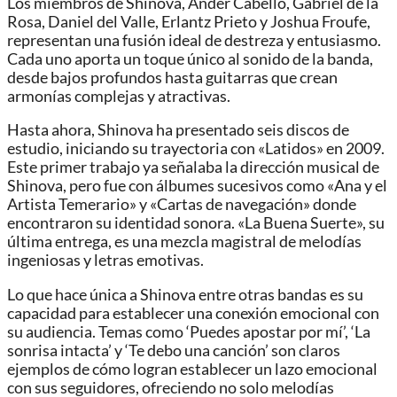
Los miembros de Shinova, Ander Cabello, Gabriel de la
Rosa, Daniel del Valle, Erlantz Prieto y Joshua Froufe,
representan una fusión ideal de destreza y entusiasmo.
Cada uno aporta un toque único al sonido de la banda,
desde bajos profundos hasta guitarras que crean
armonías complejas y atractivas.
Hasta ahora, Shinova ha presentado seis discos de
estudio, iniciando su trayectoria con «Latidos» en 2009.
Este primer trabajo ya señalaba la dirección musical de
Shinova, pero fue con álbumes sucesivos como «Ana y el
Artista Temerario» y «Cartas de navegación» donde
encontraron su identidad sonora. «La Buena Suerte», su
última entrega, es una mezcla magistral de melodías
ingeniosas y letras emotivas.
Lo que hace única a Shinova entre otras bandas es su
capacidad para establecer una conexión emocional con
su audiencia. Temas como ‘Puedes apostar por mí’, ‘La
sonrisa intacta’ y ‘Te debo una canción’ son claros
ejemplos de cómo logran establecer un lazo emocional
con sus seguidores, ofreciendo no solo melodías