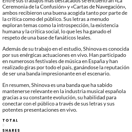
Entre sus trabajos más destacados se encuentran «La
Ceremonia de la Confusión» y «Cartas de Navegación»,
ambos recibieron una buena acogida tanto por parte de
la crítica como del público. Sus letras a menudo
exploran temas como la introspección, la existencia
humana y la crítica social, lo que les ha ganado el
respeto de una base de fanáticos leales.
Además de su trabajo en el estudio, Shinova es conocida
por sus enérgicas actuaciones en vivo. Han participado
en numerosos festivales de música en España y han
realizado giras por todo el país, ganándose la reputación
de ser una banda impresionante en el escenario.
En resumen, Shinova es una banda que ha sabido
mantenerse relevante en la industria musical española
gracias a su constante evolución, su habilidad para
conectar con el público a través de sus letras y sus
potentes presentaciones en vivo.
TOTAL
0
SHARES