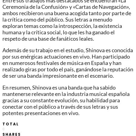
Entre sus trabajos más destacados se encuentran «La
Ceremonia de la Confusión» y «Cartas de Navegación»,
ambos recibieron una buena acogida tanto por parte de
la crítica como del público. Sus letras a menudo
exploran temas como la introspección, la existencia
humana y la crítica social, lo que les ha ganado el
respeto de una base de fanáticos leales.
Además de su trabajo en el estudio, Shinova es conocida
por sus enérgicas actuaciones en vivo. Han participado
en numerosos festivales de música en España y han
realizado giras por todo el país, ganándose la reputación
de ser una banda impresionante en el escenario.
En resumen, Shinova es una banda que ha sabido
mantenerse relevante en la industria musical española
gracias a su constante evolución, su habilidad para
conectar con el público a través de sus letras y sus
potentes presentaciones en vivo.
TOTAL
0
SHARES