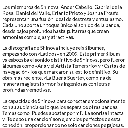
Los miembros de Shinova, Ander Cabello, Gabriel de la
Rosa, Daniel del Valle, Erlantz Prieto y Joshua Froufe,
representan una fusión ideal de destreza y entusiasmo.
Cada uno aporta un toque único al sonido de la banda,
desde bajos profundos hasta guitarras que crean
armonías complejas y atractivas.
La discografía de Shinova incluye seis álbumes,
empezando con «Latidos» en 2009. Este primer álbum
ya esbozaba el sonido distintivo de Shinova, pero fueron
álbumes como «Ana y el Artista Temerario» y «Cartas de
navegación» los que marcaron su estilo definitivo. Su
obra más reciente, «La Buena Suerte», combina de
manera magistral armonías ingeniosas con letras
profundas y emotivas.
La capacidad de Shinova para conectar emocionalmente
con su audiencia es lo que los separa de otras bandas.
Temas como ‘Puedes apostar por mí’, ‘La sonrisa intacta’
y ‘Te debo una canción’ son ejemplos perfectos de esta
conexión, proporcionando no solo canciones pegajosas,