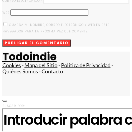
CORREO ELECTRÓNICO
*
WEB
GUARDA MI NOMBRE, CORREO ELECTRÓNICO Y WEB EN ESTE
NAVEGADOR PARA LA PRÓXIMA VEZ QUE COMENTE.
Todoindie
Cookies
-
Mapa del Sitio
-
Política de Privacidad
-
Quiénes Somos
-
Contacto
BUSCAR POR: