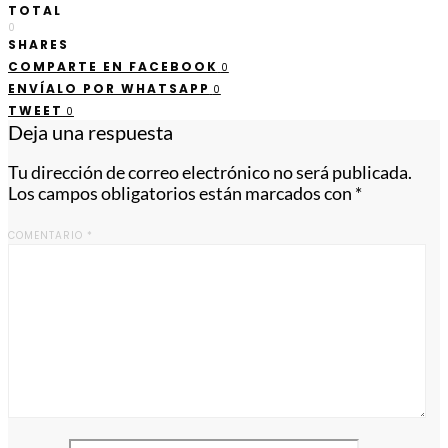
TOTAL
0
SHARES
COMPARTE EN FACEBOOK
0
ENVÍALO POR WHATSAPP
0
TWEET
0
Deja una respuesta
Tu dirección de correo electrónico no será publicada.
Los campos obligatorios están marcados con
*
COMENTARIO
*