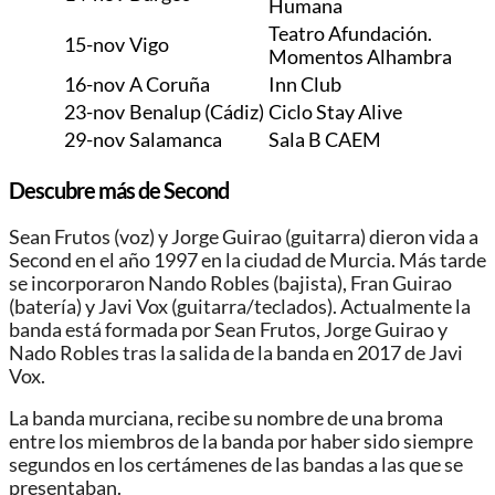
Humana
Teatro Afundación.
15-nov
Vigo
Momentos Alhambra
16-nov
A Coruña
Inn Club
23-nov
Benalup (Cádiz)
Ciclo Stay Alive
29-nov
Salamanca
Sala B CAEM
Descubre más de Second
Sean Frutos (voz) y Jorge Guirao (guitarra) dieron vida a
Second en el año 1997 en la ciudad de Murcia. Más tarde
se incorporaron Nando Robles (bajista), Fran Guirao
(batería) y Javi Vox (guitarra/teclados). Actualmente la
banda está formada por Sean Frutos, Jorge Guirao y
Nado Robles tras la salida de la banda en 2017 de Javi
Vox.
La banda murciana, recibe su nombre de una broma
entre los miembros de la banda por haber sido siempre
segundos en los certámenes de las bandas a las que se
presentaban.