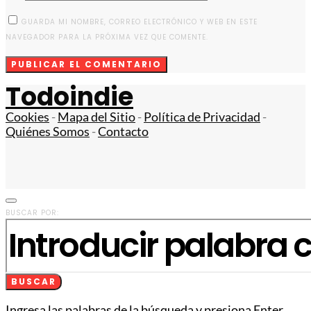
GUARDA MI NOMBRE, CORREO ELECTRÓNICO Y WEB EN ESTE
NAVEGADOR PARA LA PRÓXIMA VEZ QUE COMENTE.
Todoindie
Cookies
-
Mapa del Sitio
-
Política de Privacidad
-
Quiénes Somos
-
Contacto
BUSCAR POR:
BUSCAR
Ingresa las palabras de la búsqueda y presiona Enter.