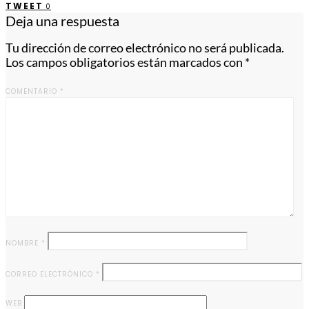
TWEET
0
Deja una respuesta
Tu dirección de correo electrónico no será publicada.
Los campos obligatorios están marcados con
*
COMENTARIO
*
NOMBRE
*
CORREO ELECTRÓNICO
*
WEB