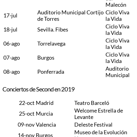
Malecón
Auditorio Municipal Cortijo
Ciclo Viva
17-jul
de Torres
la Vida
Ciclo Viva
18-jul
Sevilla. Fibes
la Vida
Ciclo Viva
06-ago
Torrelavega
la Vida
Ciclo Viva
07-ago
Burgos
la Vida
Auditorio
08-ago
Ponferrada
Municipal
Conciertos de Second en 2019
22-oct
Madrid
Teatro Barceló
Welcome Estrella de
25-oct
Murcia
Levante
09-nov
Valencia
Deleste Festival
Museo de la Evolución
14-nov
Burgos