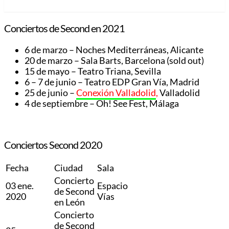
Conciertos de Second en 2021
6 de marzo – Noches Mediterráneas, Alicante
20 de marzo – Sala Barts, Barcelona (sold out)
15 de mayo – Teatro Triana, Sevilla
6 – 7 de junio – Teatro EDP Gran Vía, Madrid
25 de junio –
Conexión Valladolid
,
Valladolid
4 de septiembre – Oh! See Fest, Málaga
Conciertos Second 2020
Fecha
Ciudad
Sala
Concierto
03 ene.
Espacio
de Second
2020
Vías
en León
Concierto
de Second