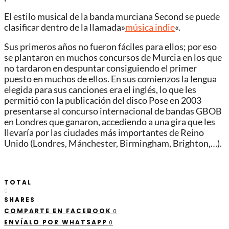
El estilo musical de la banda murciana Second se puede
clasificar dentro de la llamada»
música indie
«.
Sus primeros años no fueron fáciles para ellos; por eso
se plantaron en muchos concursos de Murcia en los que
no tardaron en despuntar consiguiendo el primer
puesto en muchos de ellos. En sus comienzos la lengua
elegida para sus canciones era el inglés, lo que les
permitió con la publicación del disco Pose en 2003
presentarse al concurso internacional de bandas GBOB
en Londres que ganaron, accediendo a una gira que les
llevaría por las ciudades más importantes de Reino
Unido (Londres, Mánchester, Birmingham, Brighton,…).
TOTAL
0
SHARES
COMPARTE EN FACEBOOK
0
ENVÍALO POR WHATSAPP
0