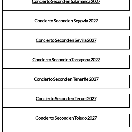
Concierto Second en Salamanca 2027
Concierto Second en Segovia 2027
Concierto Second en Sevilla 2027
Concierto Second en Tarragona 2027
Concierto Second en Tenerife 2027
Concierto Second en Teruel 2027
Concierto Second en Toledo 2027