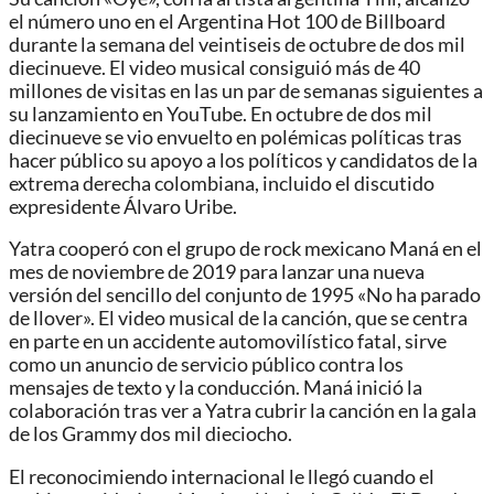
el número uno en el Argentina Hot 100 de Billboard
durante la semana del veintiseis de octubre de dos mil
diecinueve. El video musical consiguió más de 40
millones de visitas en las un par de semanas siguientes a
su lanzamiento en YouTube. En octubre de dos mil
diecinueve se vio envuelto en polémicas políticas tras
hacer público su apoyo a los políticos y candidatos de la
extrema derecha colombiana, incluido el discutido
expresidente Álvaro Uribe.
Yatra cooperó con el grupo de rock mexicano Maná en el
mes de noviembre de 2019 para lanzar una nueva
versión del sencillo del conjunto de 1995 «No ha parado
de llover». El video musical de la canción, que se centra
en parte en un accidente automovilístico fatal, sirve
como un anuncio de servicio público contra los
mensajes de texto y la conducción. Maná inició la
colaboración tras ver a Yatra cubrir la canción en la gala
de los Grammy dos mil dieciocho.
El reconocimiendo internacional le llegó cuando el