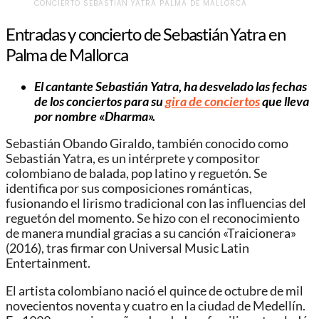
CONCIERTO SEBASTIÁN YATRA PALMA DE MALLORCA
Entradas y concierto de Sebastián Yatra en
Palma de Mallorca
El cantante Sebastián Yatra, ha desvelado las fechas
de los conciertos para su
gira de conciertos
que lleva
por nombre «Dharma»
.
Sebastián Obando Giraldo, también conocido como
Sebastián Yatra, es un intérprete y compositor
colombiano de balada, pop latino y reguetón. Se
identifica por sus composiciones románticas,
fusionando el lirismo tradicional con las influencias del
reguetón del momento. Se hizo con el reconocimiento
de manera mundial gracias a su canción «Traicionera»
(2016), tras firmar con Universal Music Latin
Entertainment.
El artista colombiano nació el quince de octubre de mil
novecientos noventa y cuatro en la ciudad de Medellín.