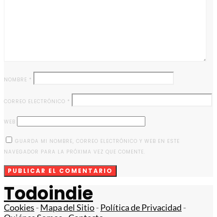
NOMBRE
*
CORREO ELECTRÓNICO
*
WEB
GUARDA MI NOMBRE, CORREO ELECTRÓNICO Y WEB EN ESTE
NAVEGADOR PARA LA PRÓXIMA VEZ QUE COMENTE.
Todoindie
Cookies
-
Mapa del Sitio
-
Política de Privacidad
-