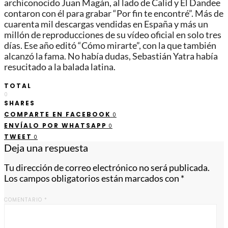
archiconocido Juan Magán, al lado de Calid y El Dandee
contaron con él para grabar “Por fin te encontré”. Más de
cuarenta mil descargas vendidas en España y más un
millón de reproducciones de su vídeo oficial en solo tres
días. Ese año editó “Cómo mirarte”, con la que también
alcanzó la fama. No había dudas, Sebastián Yatra había
resucitado a la balada latina.
TOTAL
0
SHARES
COMPARTE EN FACEBOOK
0
ENVÍALO POR WHATSAPP
0
TWEET
0
Deja una respuesta
Tu dirección de correo electrónico no será publicada.
Los campos obligatorios están marcados con
*
COMENTARIO
*