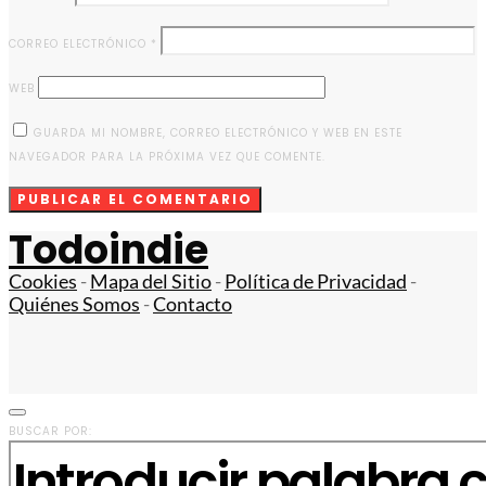
CORREO ELECTRÓNICO
*
WEB
GUARDA MI NOMBRE, CORREO ELECTRÓNICO Y WEB EN ESTE
NAVEGADOR PARA LA PRÓXIMA VEZ QUE COMENTE.
Todoindie
Cookies
-
Mapa del Sitio
-
Política de Privacidad
-
Quiénes Somos
-
Contacto
BUSCAR POR: