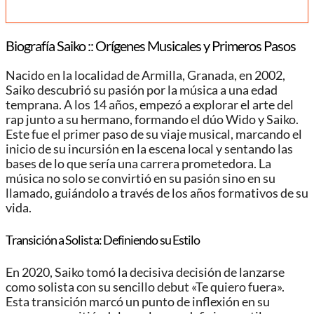
Biografía Saiko :: Orígenes Musicales y Primeros Pasos
Nacido en la localidad de Armilla, Granada, en 2002,
Saiko descubrió su pasión por la música a una edad
temprana. A los 14 años, empezó a explorar el arte del
rap junto a su hermano, formando el dúo Wido y Saiko.
Este fue el primer paso de su viaje musical, marcando el
inicio de su incursión en la escena local y sentando las
bases de lo que sería una carrera prometedora. La
música no solo se convirtió en su pasión sino en su
llamado, guiándolo a través de los años formativos de su
vida.
Transición a Solista: Definiendo su Estilo
En 2020, Saiko tomó la decisiva decisión de lanzarse
como solista con su sencillo debut «Te quiero fuera».
Esta transición marcó un punto de inflexión en su