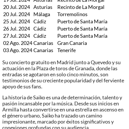
20 Jul. 2024
Asturias
Recinto de La Morgal
20 Jul. 2024
Málaga
Torremolinos
25 Jul. 2024
Cádiz
Puerto de Santa María
26 Jul. 2024
Cádiz
Puerto de Santa María
27 Jul. 2024
Cádiz
Puerto de Santa María
02 Ago. 2024
Canarias
Gran Canaria
03 Ago. 2024
Canarias
Tenerife
Su concierto gratuito en Madrid junto a Quevedo y su
actuación en la Plaza de toros de Granada, donde las
entradas se agotaron en solo cinco minutos, son
testimonios de su creciente popularidad y del ferviente
apoyo de sus fans.
La historia de Saiko es una de determinación, talento y
pasión incansable por la música. Desde sus inicios en
Armilla hasta convertirse en una estrella en ascenso en
el género urbano, Saiko ha trazado un camino
impresionante, marcado por éxitos significativos y
conexiones profundas con su audiencia.