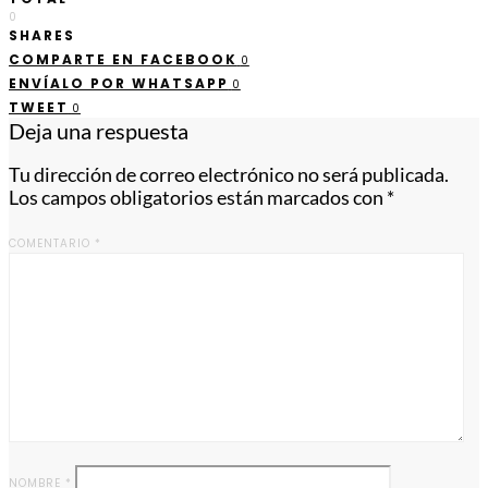
0
SHARES
COMPARTE EN FACEBOOK
0
ENVÍALO POR WHATSAPP
0
TWEET
0
Deja una respuesta
Tu dirección de correo electrónico no será publicada.
Los campos obligatorios están marcados con
*
COMENTARIO
*
NOMBRE
*