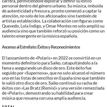
carrera, permitiéndole explorar y definir su estilo
personal dentro del género urbano. Su música, imbuida
de autenticidad y frescura, pronto comenzó a captar la
atención, no solo de los aficionados sino también de
artistas establecidos. La colaboración con figuras como
Quevedo, Lola Índigo, y Omar Montes no solo amplió su
audiencia sino que también reforzó su posición como un
talento emergente en la música española.
Ascenso al Estrellato: Éxitos y Reconocimientos
El lanzamiento de «Polaris» en 2022 se convirtió en un
momento definitorio para Saiko, catapultándolo a la
fama y asegurando un disco de oro. Este éxito fue
seguido por «Supernova», que no solo alcanzó el número
uno en las listas de sencillos en España sino que también
le valió otro disco de oro. Saiko continuó su racha de
éxitos con «Las Bratz (Remix)» y una versión remezclada
de «Polaris», demostrando su habilidad para crear
música que resuena con una amplia audiencia.
TOTAL