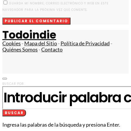
GUARDA MI NOMBRE, CORREO ELECTRÓNICO Y WEB EN ESTE
NAVEGADOR PARA LA PRÓXIMA VEZ QUE COMENTE.
Todoindie
Cookies
-
Mapa del Sitio
-
Política de Privacidad
-
Quiénes Somos
-
Contacto
BUSCAR POR:
BUSCAR
Ingresa las palabras de la búsqueda y presiona Enter.