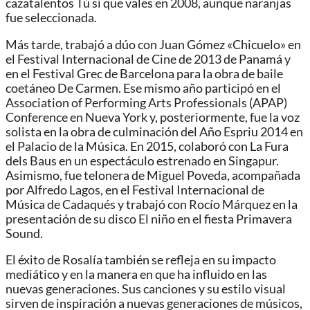
cazatalentos Tú sí que vales en 2008, aunque naranjas
fue seleccionada.
Más tarde, trabajó a dúo con Juan Gómez «Chicuelo» en
el Festival Internacional de Cine de 2013 de Panamá y
en el Festival Grec de Barcelona para la obra de baile
coetáneo De Carmen. Ese mismo año participó en el
Association of Performing Arts Professionals (APAP)
Conference en Nueva York y, posteriormente, fue la voz
solista en la obra de culminación del Año Espriu 2014 en
el Palacio de la Música. En 2015, colaboró con La Fura
dels Baus en un espectáculo estrenado en Singapur.
Asimismo, fue telonera de Miguel Poveda, acompañada
por Alfredo Lagos, en el Festival Internacional de
Música de Cadaqués y trabajó con Rocío Márquez en la
presentación de su disco El niño en el fiesta Primavera
Sound.
El éxito de Rosalía también se refleja en su impacto
mediático y en la manera en que ha influido en las
nuevas generaciones. Sus canciones y su estilo visual
sirven de inspiración a nuevas generaciones de músicos,