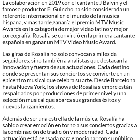
La colaboración en 2019 con el cantante J Balvin y el
famoso productor El Guincho ha sido considerada un
referente internacional en el mundo de la musica
hispana, y mas tarde ganaría el premio MTV Music
Awards en la categoría de mejor video latino y mejor
coreografía. Rosalía se convirtió en la primera cantante
española en ganar un MTV Video Music Award.
Las giras de Rosalía no solo convocan a miles de
seguidores, sino también a analistas que destacan la
innovación y fuerza de sus actuaciones. Cada destino
donde se presentan sus conciertos se convierte en un
epicentro musical que celebra su arte. Desde Barcelona
hasta Nueva York, los shows de Rosalía siempre están
respaldados por producciones de primer nivel y una
selección musical que abarca sus grandes éxitos y
nuevos lanzamientos.
Además de ser una estrella de la música, Rosalía ha
sabido crear emoción en torno a sus conciertos gracias a
la combinación de tradición y modernidad. Cada
actuación está pensada para emocionar con su público,