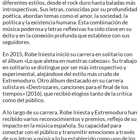
diferentes estilos, desde el rock duro hasta baladas más
introspectivas. Sus letras, conocidas por su profundidad
poética, abordan temas como el amor, la sociedad, la
política y la existencia humana. Esta combinación de
música poderosa y letras reflexivas ha sido clave en su
éxito y en la conexión profunda que establece con sus
seguidores.
En 2015, Robe Iniesta inició su carrera en solitario con
el álbum «Lo que aletea en nuestras cabezas». Su trabajo
en solitario se distingue por ser más introspectivo y
experimental, alejándose del estilo más crudo de
Extremoduro. Otro álbum destacado en su carrera
solista es «Destrozares, canciones para el final de los
tiempos» (2016), que recibió elogios tanto de la crítica
como del público.
A lo largo de su carrera, Robe Iniesta y Extremoduro han
recibido varios reconocimientos y premios, reflejo de su
impacto en la música española. Su capacidad para
conectar con el público y transmitir emociones a través
de sus letras y música lo ha establecido como uno de los