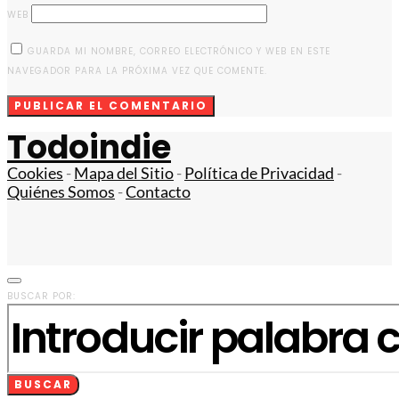
WEB
GUARDA MI NOMBRE, CORREO ELECTRÓNICO Y WEB EN ESTE
NAVEGADOR PARA LA PRÓXIMA VEZ QUE COMENTE.
Todoindie
Cookies
-
Mapa del Sitio
-
Política de Privacidad
-
Quiénes Somos
-
Contacto
BUSCAR POR:
BUSCAR