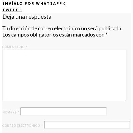
ENVÍALO POR WHATSAPP
0
TWEET
0
Deja una respuesta
Tu dirección de correo electrónico no será publicada.
Los campos obligatorios están marcados con
*
COMENTARIO
*
NOMBRE
*
CORREO ELECTRÓNICO
*