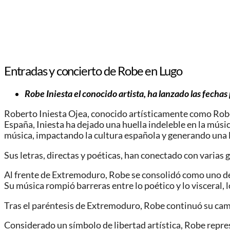
Entradas y concierto de Robe en Lugo
Robe Iniesta el conocido artista, ha lanzado las fechas
Roberto Iniesta Ojea, conocido artísticamente como Robe 
España, Iniesta ha dejado una huella indeleble en la músi
música, impactando la cultura española y generando una l
Sus letras, directas y poéticas, han conectado con varias g
Al frente de Extremoduro, Robe se consolidó como uno de
Su música rompió barreras entre lo poético y lo visceral, l
Tras el paréntesis de Extremoduro, Robe continuó su cam
Considerado un símbolo de libertad artística, Robe repres