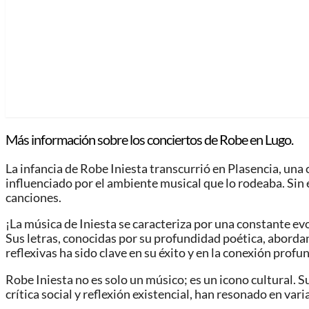
Más información sobre los conciertos de Robe en Lugo.
La infancia de Robe Iniesta transcurrió en Plasencia, un
influenciado por el ambiente musical que lo rodeaba. Sin 
canciones.
¡La música de Iniesta se caracteriza por una constante evo
Sus letras, conocidas por su profundidad poética, abordan
reflexivas ha sido clave en su éxito y en la conexión prof
Robe Iniesta no es solo un músico; es un icono cultural. Su
crítica social y reflexión existencial, han resonado en var