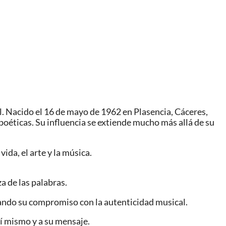
l. Nacido el 16 de mayo de 1962 en Plasencia, Cáceres,
poéticas. Su influencia se extiende mucho más allá de su
ida, el arte y la música.
a de las palabras.
ando su compromiso con la autenticidad musical.
sí mismo y a su mensaje.