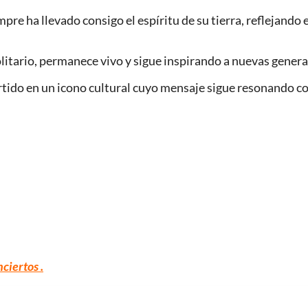
re ha llevado consigo el espíritu de su tierra, reflejando e
itario, permanece vivo y sigue inspirando a nuevas generac
vertido en un icono cultural cuyo mensaje sigue resonando co
nciertos
.