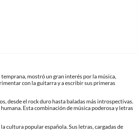
d temprana, mostró un gran interés por la música,
mentar con la guitarra y a escribir sus primeras
los, desde el rock duro hasta baladas más introspectivas.
cia humana. Esta combinación de música poderosa y letras
 la cultura popular española. Sus letras, cargadas de