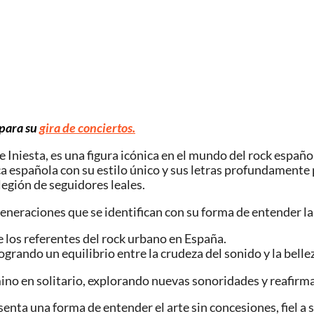
 para su
gira de conciertos.
Iniesta, es una figura icónica en el mundo del rock españo
ca española con su estilo único y sus letras profundamente 
egión de seguidores leales.
eneraciones que se identifican con su forma de entender la v
 los referentes del rock urbano en España.
ogrando un equilibrio entre la crudeza del sonido y la bellez
ino en solitario, explorando nuevas sonoridades y reafirm
enta una forma de entender el arte sin concesiones, fiel a 