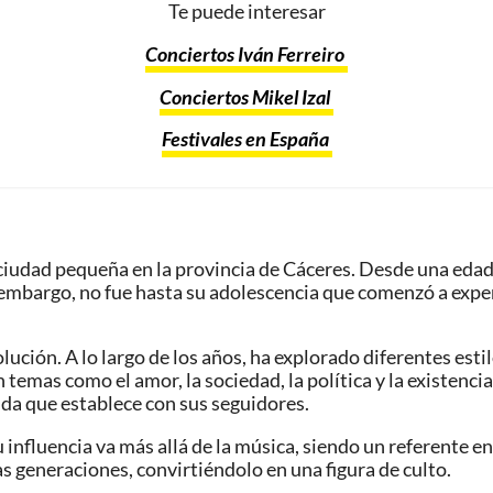
Te puede interesar
Conciertos Iván Ferreiro
Conciertos Mikel Izal
Festivales en España
a ciudad pequeña en la provincia de Cáceres. Desde una eda
embargo, no fue hasta su adolescencia que comenzó a experi
lución. A lo largo de los años, ha explorado diferentes esti
 temas como el amor, la sociedad, la política y la existen
unda que establece con sus seguidores.
 influencia va más allá de la música, siendo un referente en
ias generaciones, convirtiéndolo en una figura de culto.