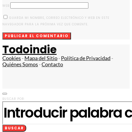
WEB
GUARDA MI NOMBRE, CORREO ELECTRÓNICO Y WEB EN ESTE
NAVEGADOR PARA LA PRÓXIMA VEZ QUE COMENTE.
Todoindie
Cookies
-
Mapa del Sitio
-
Política de Privacidad
-
Quiénes Somos
-
Contacto
BUSCAR POR:
BUSCAR