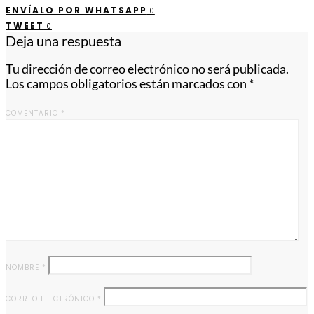
ENVÍALO POR WHATSAPP
0
TWEET
0
Deja una respuesta
Tu dirección de correo electrónico no será publicada.
Los campos obligatorios están marcados con
*
COMENTARIO
*
NOMBRE
*
CORREO ELECTRÓNICO
*