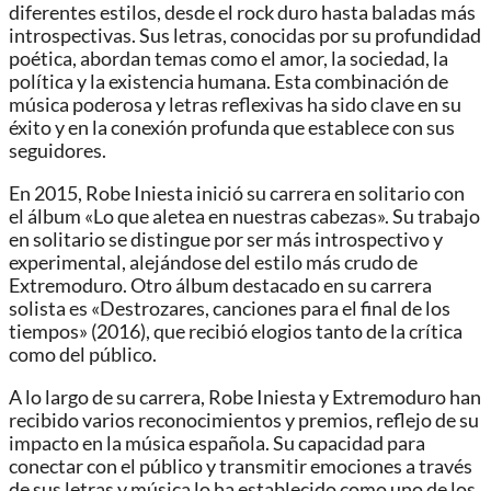
diferentes estilos, desde el rock duro hasta baladas más
introspectivas. Sus letras, conocidas por su profundidad
poética, abordan temas como el amor, la sociedad, la
política y la existencia humana. Esta combinación de
música poderosa y letras reflexivas ha sido clave en su
éxito y en la conexión profunda que establece con sus
seguidores.
En 2015, Robe Iniesta inició su carrera en solitario con
el álbum «Lo que aletea en nuestras cabezas». Su trabajo
en solitario se distingue por ser más introspectivo y
experimental, alejándose del estilo más crudo de
Extremoduro. Otro álbum destacado en su carrera
solista es «Destrozares, canciones para el final de los
tiempos» (2016), que recibió elogios tanto de la crítica
como del público.
A lo largo de su carrera, Robe Iniesta y Extremoduro han
recibido varios reconocimientos y premios, reflejo de su
impacto en la música española. Su capacidad para
conectar con el público y transmitir emociones a través
de sus letras y música lo ha establecido como uno de los