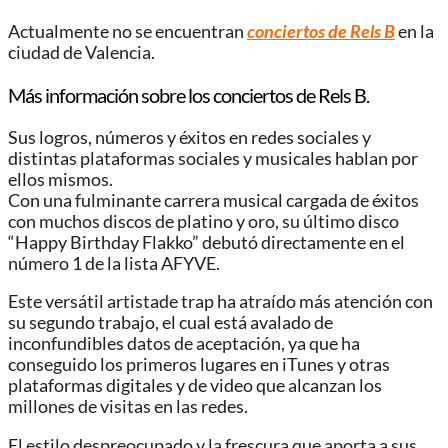
Actualmente no se encuentran
conciertos de Rels B
en la
ciudad de Valencia.
Más información sobre los conciertos de Rels B.
Sus logros, números y éxitos en redes sociales y
distintas plataformas sociales y musicales hablan por
ellos mismos.
Con una fulminante carrera musical cargada de éxitos
con muchos discos de platino y oro, su último disco
“Happy Birthday Flakko” debutó directamente en el
número 1 de la lista AFYVE.
Este versátil artistade trap ha atraído más atención con
su segundo trabajo, el cual está avalado de
inconfundibles datos de aceptación, ya que ha
conseguido los primeros lugares en iTunes y otras
plataformas digitales y de video que alcanzan los
millones de visitas en las redes.
El estilo despreocupado y la frescura que aporta a sus