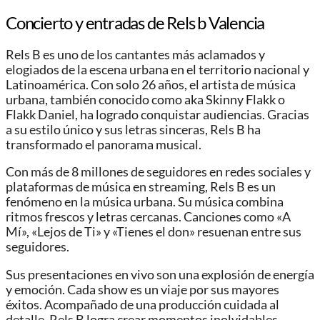
Concierto y entradas de Rels b Valencia
Rels B es uno de los cantantes más aclamados y
elogiados de la escena urbana en el territorio nacional y
Latinoamérica. Con solo 26 años, el artista de música
urbana, también conocido como aka Skinny Flakk o
Flakk Daniel, ha logrado conquistar audiencias. Gracias
a su estilo único y sus letras sinceras, Rels B ha
transformado el panorama musical.
Con más de 8 millones de seguidores en redes sociales y
plataformas de música en streaming, Rels B es un
fenómeno en la música urbana. Su música combina
ritmos frescos y letras cercanas. Canciones como «A
Mí», «Lejos de Ti» y «Tienes el don» resuenan entre sus
seguidores.
Sus presentaciones en vivo son una explosión de energía
y emoción. Cada show es un viaje por sus mayores
éxitos. Acompañado de una producción cuidada al
detalle, Rels B logra crear momentos inolvidables.