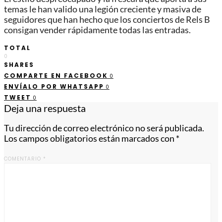
temas le han valido una legión creciente y masiva de
seguidores que han hecho que los conciertos de Rels B
consigan vender rápidamente todas las entradas.
TOTAL
0
SHARES
COMPARTE EN FACEBOOK
0
ENVÍALO POR WHATSAPP
0
TWEET
0
Deja una respuesta
Tu dirección de correo electrónico no será publicada.
Los campos obligatorios están marcados con
*
COMENTARIO
*