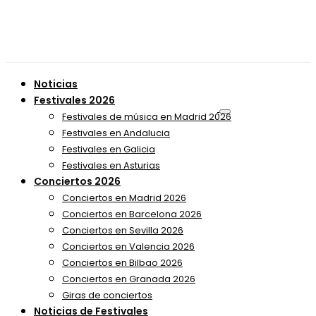
Noticias
Festivales 2026
Festivales de música en Madrid 2026
Festivales en Andalucia
Festivales en Galicia
Festivales en Asturias
Conciertos 2026
Conciertos en Madrid 2026
Conciertos en Barcelona 2026
Conciertos en Sevilla 2026
Conciertos en Valencia 2026
Conciertos en Bilbao 2026
Conciertos en Granada 2026
Giras de conciertos
Noticias de Festivales