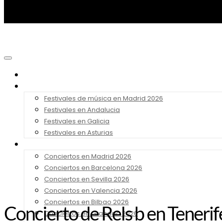
Noticias
Festivales 2026
Festivales de música en Madrid 2026
Festivales en Andalucia
Festivales en Galicia
Festivales en Asturias
Conciertos 2026
Conciertos en Madrid 2026
Conciertos en Barcelona 2026
Conciertos en Sevilla 2026
Conciertos en Valencia 2026
Conciertos en Bilbao 2026
Concierto de Rels b en Tenerif
Conciertos en Granada 2026