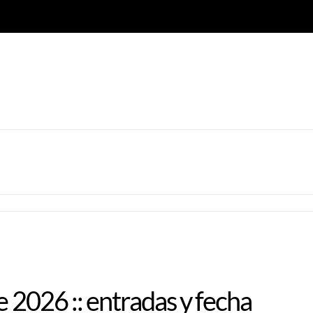
e 2026 :: entradas y fecha