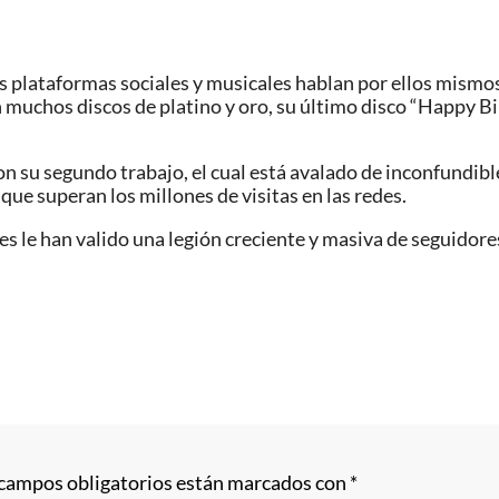
tas plataformas sociales y musicales hablan por ellos mismo
 muchos discos de platino y oro, su último disco “Happy Bi
n su segundo trabajo, el cual está avalado de inconfundib
que superan los millones de visitas en las redes.
ones le han valido una legión creciente y masiva de seguido
 campos obligatorios están marcados con
*