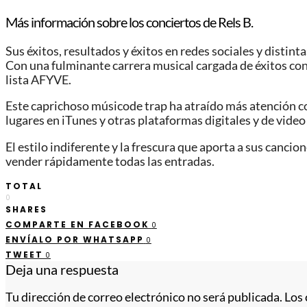
Más información sobre los conciertos de Rels B.
Sus éxitos, resultados y éxitos en redes sociales y distin
Con una fulminante carrera musical cargada de éxitos con
lista AFYVE.
Este caprichoso músicode trap ha atraído más atención co
lugares en iTunes y otras plataformas digitales y de video 
El estilo indiferente y la frescura que aporta a sus canci
vender rápidamente todas las entradas.
TOTAL
0
SHARES
COMPARTE EN FACEBOOK
0
ENVÍALO POR WHATSAPP
0
TWEET
0
Deja una respuesta
Tu dirección de correo electrónico no será publicada.
Los