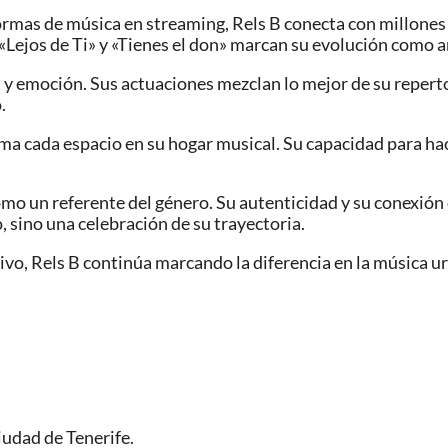
aformas de música en streaming, Rels B conecta con millon
«Lejos de Ti» y «Tienes el don» marcan su evolución como ar
a y emoción. Sus actuaciones mezclan lo mejor de su repert
.
a cada espacio en su hogar musical. Su capacidad para hace
o un referente del género. Su autenticidad y su conexión 
, sino una celebración de su trayectoria.
ivo, Rels B continúa marcando la diferencia en la música u
iudad de Tenerife.