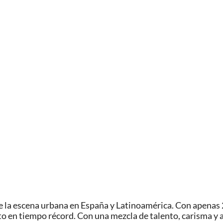
de la escena urbana en España y Latinoamérica. Con apenas
ito en tiempo récord. Con una mezcla de talento, carisma y