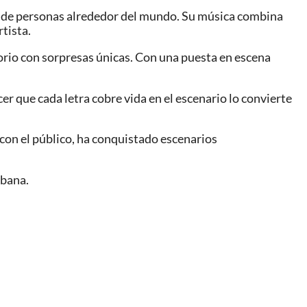
es de personas alrededor del mundo. Su música combina
tista.
orio con sorpresas únicas. Con una puesta en escena
r que cada letra cobre vida en el escenario lo convierte
con el público, ha conquistado escenarios
rbana.