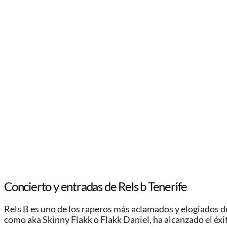
Concierto y entradas de Rels b Tenerife
Rels B es uno de los raperos más aclamados y elogiados 
como aka Skinny Flakk o Flakk Daniel, ha alcanzado el éx