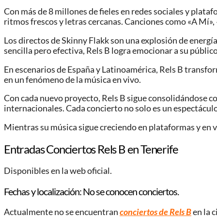
Con más de 8 millones de fieles en redes sociales y plat
ritmos frescos y letras cercanas. Canciones como «A Mí», 
Los directos de Skinny Flakk son una explosión de energí
sencilla pero efectiva, Rels B logra emocionar a su público
En escenarios de España y Latinoamérica, Rels B transform
en un fenómeno de la música en vivo.
Con cada nuevo proyecto, Rels B sigue consolidándose com
internacionales. Cada concierto no solo es un espectáculo
Mientras su música sigue creciendo en plataformas y en v
Entradas Conciertos Rels B en Tenerife
Disponibles en la web oficial.
Fechas y localización: No se conocen conciertos.
Actualmente no se encuentran
conciertos de Rels B
en la c