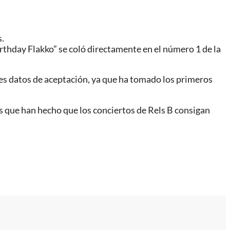
s.
rthday Flakko” se coló directamente en el número 1 de la
les datos de aceptación, ya que ha tomado los primeros
res que han hecho que los conciertos de Rels B consigan