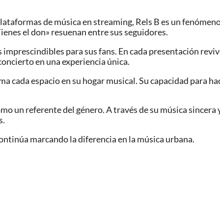
plataformas de música en streaming, Rels B es un fenómeno
Tienes el don» resuenan entre sus seguidores.
 imprescindibles para sus fans. En cada presentación revive
 concierto en una experiencia única.
a cada espacio en su hogar musical. Su capacidad para hace
o un referente del género. A través de su música sincera y
s.
ontinúa marcando la diferencia en la música urbana.