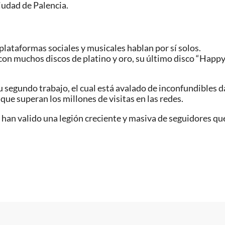
iudad de Palencia.
 plataformas sociales y musicales hablan por sí solos.
con muchos discos de platino y oro, su último disco “Happ
su segundo trabajo, el cual está avalado de inconfundibles
que superan los millones de visitas en las redes.
 le han valido una legión creciente y masiva de seguidores 