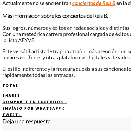
Actualmente no se encuentran
conciertos de Rels B
en la c
Más información sobre los conciertos de Rels B.
Sus logros, números y éxitos en redes sociales y distintas
Con una meteórica carrera profesional cargada de éxitos 
la lista AFYVE.
Este versátil artistade trap ha atraído más atención con 
lugares en iTunes y otras plataformas digitales y de video 
El estilo indiferente y la frescura que da a sus canciones
rápidamente todas las entradas.
TOTAL
0
SHARES
COMPARTE EN FACEBOOK
0
ENVÍALO POR WHATSAPP
0
TWEET
0
Deja una respuesta