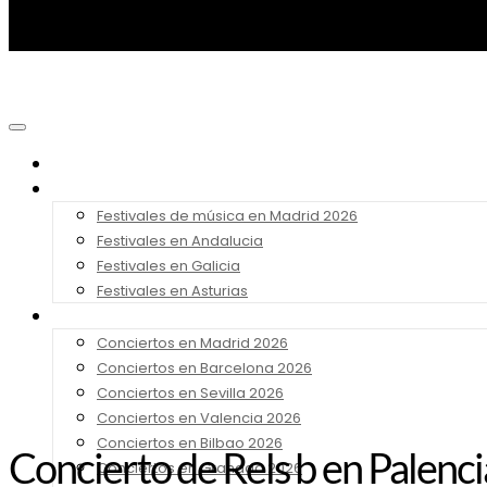
Noticias
Festivales 2026
Festivales de música en Madrid 2026
Festivales en Andalucia
Festivales en Galicia
Festivales en Asturias
Conciertos 2026
Conciertos en Madrid 2026
Conciertos en Barcelona 2026
Conciertos en Sevilla 2026
Conciertos en Valencia 2026
Conciertos en Bilbao 2026
Concierto de Rels b en Palenci
Conciertos en Granada 2026