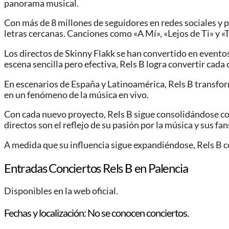
panorama musical.
Con más de 8 millones de seguidores en redes sociales y 
letras cercanas. Canciones como «A Mí», «Lejos de Ti» y «
Los directos de Skinny Flakk se han convertido en eventos
escena sencilla pero efectiva, Rels B logra convertir cada
En escenarios de España y Latinoamérica, Rels B transform
en un fenómeno de la música en vivo.
Con cada nuevo proyecto, Rels B sigue consolidándose com
directos son el reflejo de su pasión por la música y sus fan
A medida que su influencia sigue expandiéndose, Rels B c
Entradas Conciertos Rels B en Palencia
Disponibles en la web oficial.
Fechas y localización: No se conocen conciertos.