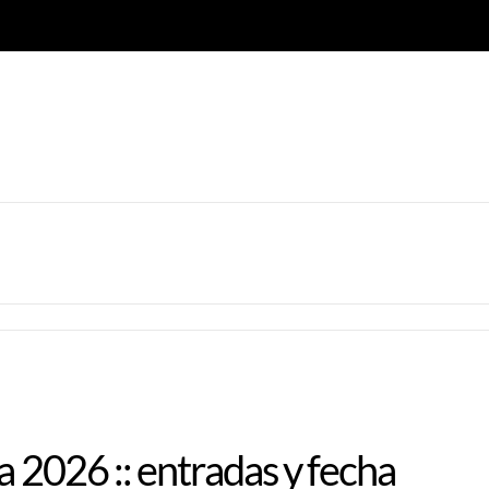
a 2026 :: entradas y fecha