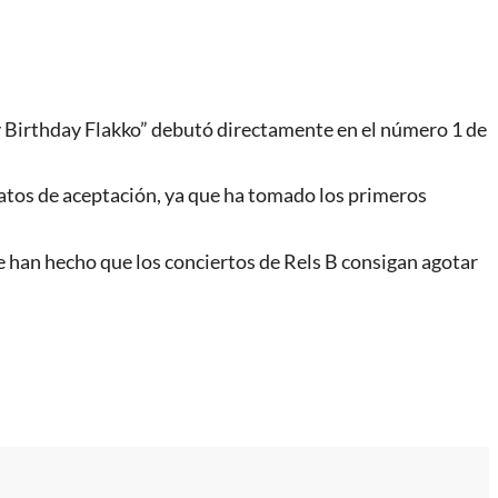
y Birthday Flakko” debutó directamente en el número 1 de
 datos de aceptación, ya que ha tomado los primeros
que han hecho que los conciertos de Rels B consigan agotar