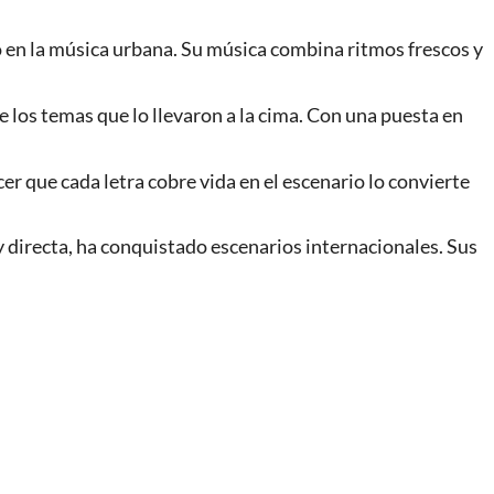
 en la música urbana. Su música combina ritmos frescos y
 los temas que lo llevaron a la cima. Con una puesta en
r que cada letra cobre vida en el escenario lo convierte
 directa, ha conquistado escenarios internacionales. Sus