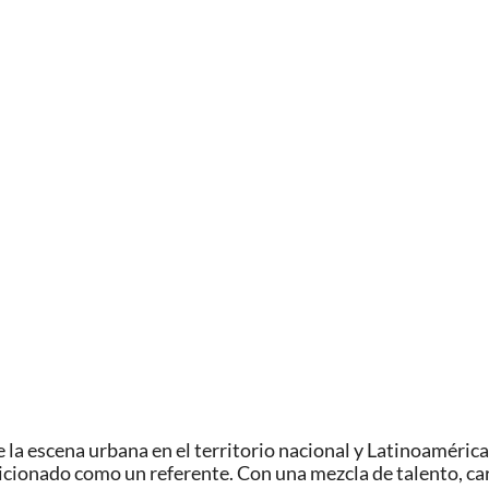
e la escena urbana en el territorio nacional y Latinoaméric
icionado como un referente. Con una mezcla de talento, ca