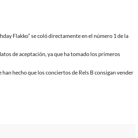
thday Flakko” se coló directamente en el número 1 de la
 datos de aceptación, ya que ha tomado los primeros
que han hecho que los conciertos de Rels B consigan vender