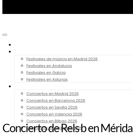
Noticias
Festivales 2026
Festivales de música en Madrid 2026
Festivales en Andalucia
Festivales en Galicia
Festivales en Asturias
Conciertos 2026
Conciertos en Madrid 2026
Conciertos en Barcelona 2026
Conciertos en Sevilla 2026
Conciertos en Valencia 2026
Conciertos en Bilbao 2026
Concierto de Rels b en Mérida 
Conciertos en Granada 2026