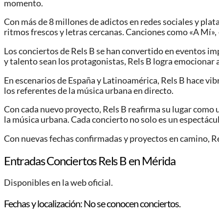
momento.
Con más de 8 millones de adictos en redes sociales y pl
ritmos frescos y letras cercanas. Canciones como «A Mí», 
Los conciertos de Rels B se han convertido en eventos imp
y talento sean los protagonistas, Rels B logra emocionar a
En escenarios de España y Latinoamérica, Rels B hace vib
los referentes de la música urbana en directo.
Con cada nuevo proyecto, Rels B reafirma su lugar como un
la música urbana. Cada concierto no solo es un espectácul
Con nuevas fechas confirmadas y proyectos en camino, Re
Entradas Conciertos Rels B en Mérida
Disponibles en la web oficial.
Fechas y localización: No se conocen conciertos.