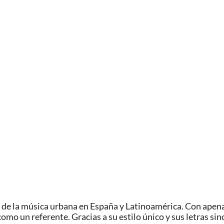
s de la música urbana en España y Latinoamérica. Con apena
omo un referente. Gracias a su estilo único y sus letras si