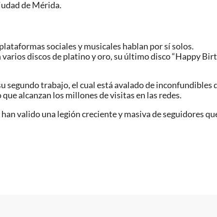
ciudad de Mérida.
 plataformas sociales y musicales hablan por sí solos.
varios discos de platino y oro, su último disco “Happy Bir
su segundo trabajo, el cual está avalado de inconfundibles
 que alcanzan los millones de visitas en las redes.
 le han valido una legión creciente y masiva de seguidores 