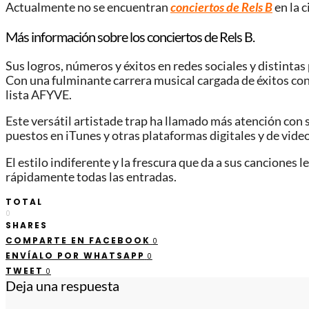
Actualmente no se encuentran
conciertos de Rels B
en la 
Más información sobre los conciertos de Rels B.
Sus logros, números y éxitos en redes sociales y distintas
Con una fulminante carrera musical cargada de éxitos con 
lista AFYVE.
Este versátil artistade trap ha llamado más atención con 
puestos en iTunes y otras plataformas digitales y de video
El estilo indiferente y la frescura que da a sus canciones
rápidamente todas las entradas.
TOTAL
0
SHARES
COMPARTE EN FACEBOOK
0
ENVÍALO POR WHATSAPP
0
TWEET
0
Deja una respuesta