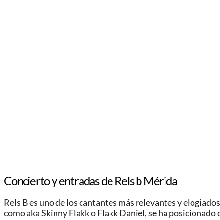
Concierto y entradas de Rels b Mérida
Rels B es uno de los cantantes más relevantes y elogiado
como aka Skinny Flakk o Flakk Daniel, se ha posicionado c