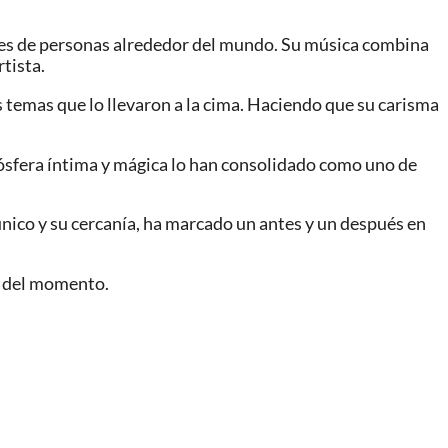
ones de personas alrededor del mundo. Su música combina
tista.
s temas que lo llevaron a la cima. Haciendo que su carisma
mósfera íntima y mágica lo han consolidado como uno de
único y su cercanía, ha marcado un antes y un después en
s del momento.