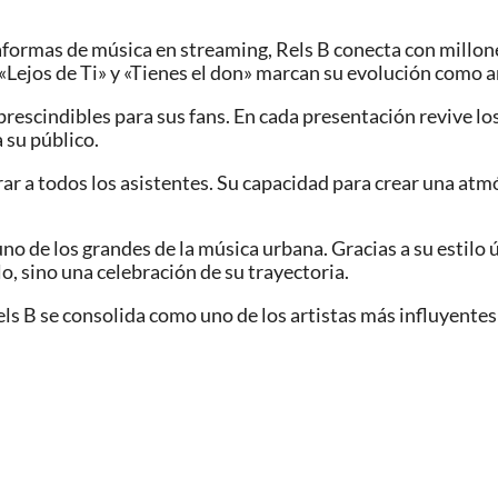
ataformas de música en streaming, Rels B conecta con mill
«Lejos de Ti» y «Tienes el don» marcan su evolución como ar
rescindibles para sus fans. En cada presentación revive lo
 su público.
rar a todos los asistentes. Su capacidad para crear una at
o de los grandes de la música urbana. Gracias a su estilo 
o, sino una celebración de su trayectoria.
ls B se consolida como uno de los artistas más influyente