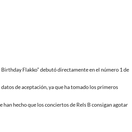
y Birthday Flakko” debutó directamente en el número 1 de
es datos de aceptación, ya que ha tomado los primeros
ue han hecho que los conciertos de Rels B consigan agotar