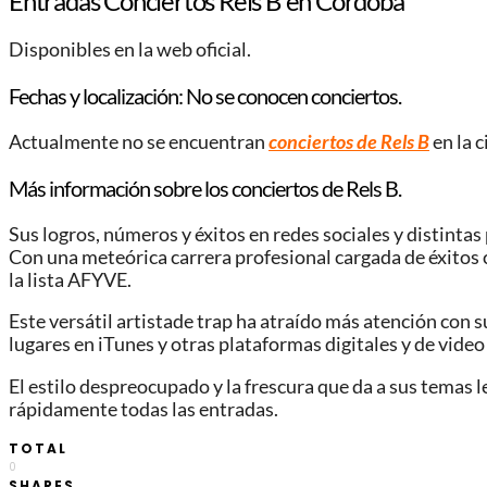
Entradas Conciertos Rels B en Córdoba
Disponibles en la web oficial.
Fechas y localización: No se conocen conciertos.
Actualmente no se encuentran
conciertos de Rels B
en la 
Más información sobre los conciertos de Rels B.
Sus logros, números y éxitos en redes sociales y distinta
Con una meteórica carrera profesional cargada de éxitos 
la lista AFYVE.
Este versátil artistade trap ha atraído más atención con 
lugares en iTunes y otras plataformas digitales y de video 
El estilo despreocupado y la frescura que da a sus temas 
rápidamente todas las entradas.
TOTAL
0
SHARES