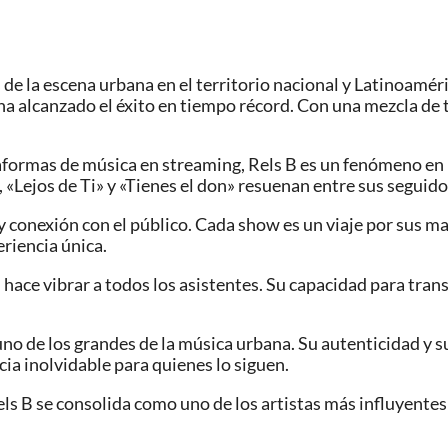
de la escena urbana en el territorio nacional y Latinoaméri
a alcanzado el éxito en tiempo récord. Con una mezcla de t
aformas de música en streaming, Rels B es un fenómeno en l
Lejos de Ti» y «Tienes el don» resuenan entre sus seguido
 conexión con el público. Cada show es un viaje por sus ma
eriencia única.
hace vibrar a todos los asistentes. Su capacidad para tran
o de los grandes de la música urbana. Su autenticidad y su
ia inolvidable para quienes lo siguen.
ls B se consolida como uno de los artistas más influyente