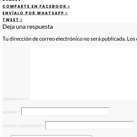
COMPARTE EN FACEBOOK
0
ENVÍALO POR WHATSAPP
0
TWEET
0
Deja una respuesta
Tu dirección de correo electrónico no será publicada.
Los
COMENTARIO
*
NOMBRE
*
CORREO ELECTRÓNICO
*