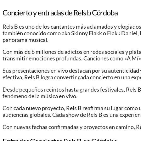
Concierto y entradas de Rels b Córdoba
Rels B es uno de los cantantes más aclamados y elogiados 
también conocido como aka Skinny Flakk o Flakk Daniel, h
panorama musical.
Con más de 8 millones de adictos en redes sociales y plat
transmitir emociones profundas. Canciones como «A Mí», «
Sus presentaciones en vivo destacan por su autenticidad y
efectiva, Rels B logra convertir cada concierto en una exp
Desde pequeños recintos hasta grandes festivales, Rels B 
fenómeno de la música en vivo.
Con cada nuevo proyecto, Rels B reafirma su lugar como un
audiencias globales. Cada show de Rels B es una experienc
Con nuevas fechas confirmadas y proyectos en camino, Re