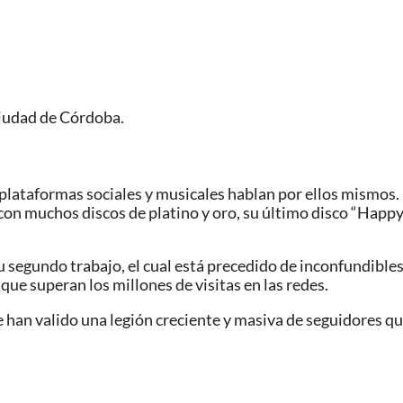
ciudad de Córdoba.
s plataformas sociales y musicales hablan por ellos mismos.
con muchos discos de platino y oro, su último disco “Happ
su segundo trabajo, el cual está precedido de inconfundibl
que superan los millones de visitas en las redes.
le han valido una legión creciente y masiva de seguidores q