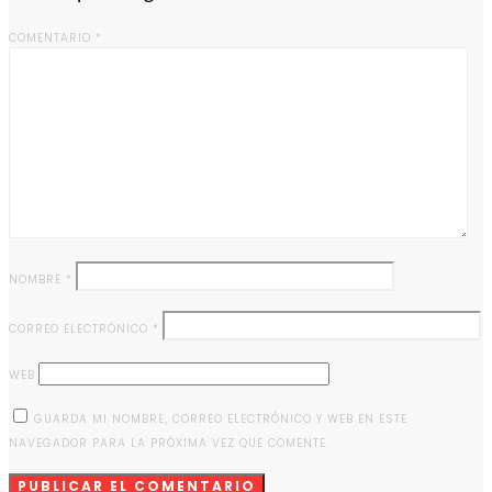
COMENTARIO
*
NOMBRE
*
CORREO ELECTRÓNICO
*
WEB
GUARDA MI NOMBRE, CORREO ELECTRÓNICO Y WEB EN ESTE
NAVEGADOR PARA LA PRÓXIMA VEZ QUE COMENTE.