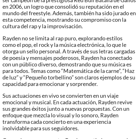
ser campeón de la prestigiosa Red Bull Batalla de Gallos
en 2006, un logro que consolidó su reputación en el
mundo del freestyle. Además, también ha sido jurado en
esta competencia, mostrando su compromiso con la
cultura del rap y la improvisación.
Rayden no se limita al rap puro, explorando estilos
como el pop, el rock y la música electrónica, lo que le
otorga un sello personal. A través de sus letras cargadas
de poesía y mensajes poderosos, Rayden ha conectado
con un público diverso, demostrando que su música es
para todos. Temas como “Matemática de la carne”, “Haz
de luz” y “Pequeño torbellino” son claros ejemplos de su
capacidad para emocionar y sorprender.
Sus actuaciones en vivo se convierten en un viaje
emocional y musical. En cada actuación, Rayden revive
sus grandes éxitos junto a nuevas propuestas. Con un
enfoque que mezcla lo visual y lo sonoro, Rayden
transforma cada concierto en una experiencia
inolvidable para sus seguidores.