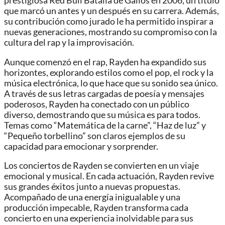
prestigiosa Red Bull Batalla de Gallos en 2006, un título
que marcó un antes y un después en su carrera. Además,
su contribución como jurado le ha permitido inspirar a
nuevas generaciones, mostrando su compromiso con la
cultura del rap y la improvisación.
Aunque comenzó en el rap, Rayden ha expandido sus
horizontes, explorando estilos como el pop, el rock y la
música electrónica, lo que hace que su sonido sea único.
A través de sus letras cargadas de poesía y mensajes
poderosos, Rayden ha conectado con un público
diverso, demostrando que su música es para todos.
Temas como “Matemática de la carne”, “Haz de luz” y
“Pequeño torbellino” son claros ejemplos de su
capacidad para emocionar y sorprender.
Los conciertos de Rayden se convierten en un viaje
emocional y musical. En cada actuación, Rayden revive
sus grandes éxitos junto a nuevas propuestas.
Acompañado de una energía inigualable y una
producción impecable, Rayden transforma cada
concierto en una experiencia inolvidable para sus