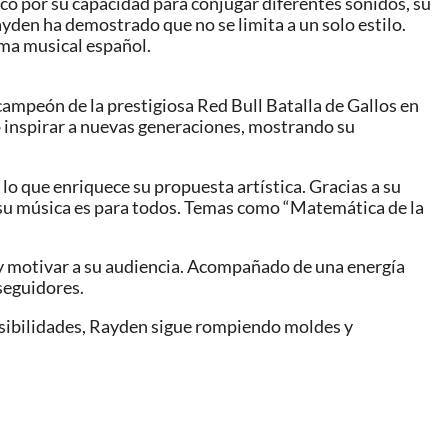
co por su capacidad para conjugar diferentes sonidos, su
Rayden ha demostrado que no se limita a un solo estilo.
ama musical español.
ampeón de la prestigiosa Red Bull Batalla de Gallos en
o inspirar a nuevas generaciones, mostrando su
lo que enriquece su propuesta artística. Gracias a su
su música es para todos. Temas como “Matemática de la
r y motivar a su audiencia. Acompañado de una energía
seguidores.
osibilidades, Rayden sigue rompiendo moldes y