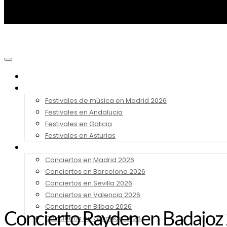
Noticias
Festivales 2026
Festivales de música en Madrid 2026
Festivales en Andalucia
Festivales en Galicia
Festivales en Asturias
Conciertos 2026
Conciertos en Madrid 2026
Conciertos en Barcelona 2026
Conciertos en Sevilla 2026
Conciertos en Valencia 2026
Conciertos en Bilbao 2026
Concierto Rayden en Badajoz 2
Conciertos en Granada 2026