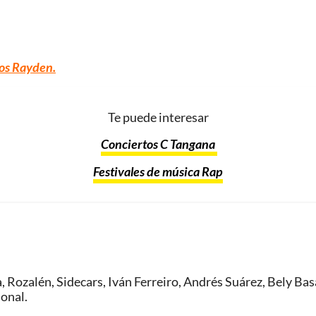
os Rayden.
Te puede interesar
Conciertos C Tangana
Festivales de música Rap
 Rozalén, Sidecars, Iván Ferreiro, Andrés Suárez, Bely Bas
ional.