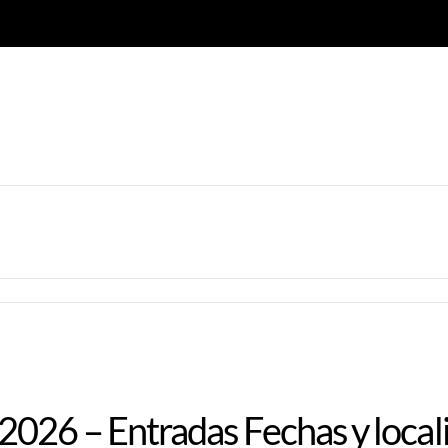
026 – Entradas Fechas y local