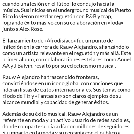
cuando una lesión en el fútbol lo condujo hacia la
música. Sus inicios en el underground musical de Puerto
Rico lo vieron mezclar reguetón con R&B y trap,
logrando éxito masivo con su colaboración en «Toda»
junto a Alex Rose.
El lanzamiento de «Afrodisíaco» fue un punto de
inflexión en la carrera de Rauw Alejandro, afianzándolo
como un artista relevante en el reguetón y más allá. Este
primer álbum, con colaboraciones estelares como Anuel
AA y J Balvin, resaltó por su eclecticismo musical.
Rauw Alejandro ha trascendido fronteras,
convirtiéndose en un ícono global con canciones que
lideran listas de éxitos internacionales. Sus temas como
«Todo de Ti» y «Fantasías» son claros ejemplos de su
alcance mundial y capacidad de generar éxitos.
Además de su éxito musical, Rauw Alejandro es un
referente en moda y un activo usuario de redes sociales,
donde comparte su día a día con millones de seguidores.
Su impacto en la moda y su cercanía con el público a