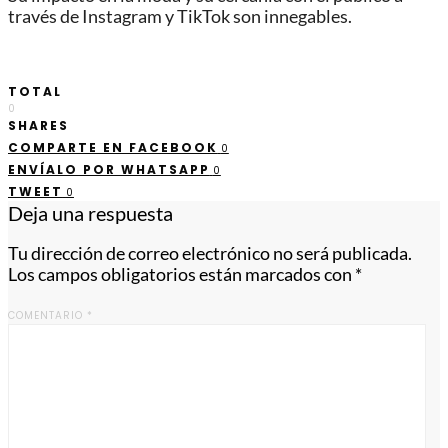
través de Instagram y TikTok son innegables.
TOTAL
0
SHARES
COMPARTE EN FACEBOOK
0
ENVÍALO POR WHATSAPP
0
TWEET
0
Deja una respuesta
Tu dirección de correo electrónico no será publicada.
Los campos obligatorios están marcados con
*
COMENTARIO
*